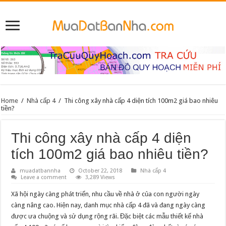
Home
/
Nhà cấp 4
/
Thi công xây nhà cấp 4 diện tích 100m2 giá bao nhiêu
tiền?
Thi công xây nhà cấp 4 diện
tích 100m2 giá bao nhiêu tiền?
muadatbannha
October 22, 2018
Nhà cấp 4
Leave a comment
3,289 Views
Xã hội ngày càng phát triển, nhu cầu về nhà ở của con người ngày
càng nâng cao. Hiện nay, danh mục nhà cấp 4 đã và đang ngày càng
được ưa chuộng và sử dụng rộng rãi. Đặc biệt các mẫu thiết kế nhà