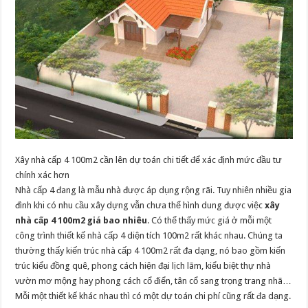
Xây nhà cấp 4 100m2 cần lên dự toán chi tiết để xác định mức đầu tư
chính xác hơn
Nhà cấp 4 đang là mẫu nhà được áp dụng rộng rãi. Tuy nhiên nhiều gia
đình khi có nhu cầu xây dựng vẫn chưa thể hình dung được việc
xây
nhà cấp 4 100m2 giá bao nhiêu
. Có thể thấy mức giá ở mỗi một
công trình thiết kế nhà cấp 4 diện tích 100m2 rất khác nhau. Chúng ta
thường thấy kiến trúc nhà cấp 4 100m2 rất đa dạng, nó bao gồm kiến
trúc kiểu đồng quê, phong cách hiện đại lịch lãm, kiểu biệt thự nhà
vườn mơ mộng hay phong cách cổ điển, tân cổ sang trọng trang nhã…
Mỗi một thiết kế khác nhau thì có một dự toán chi phí cũng rất đa dạng.