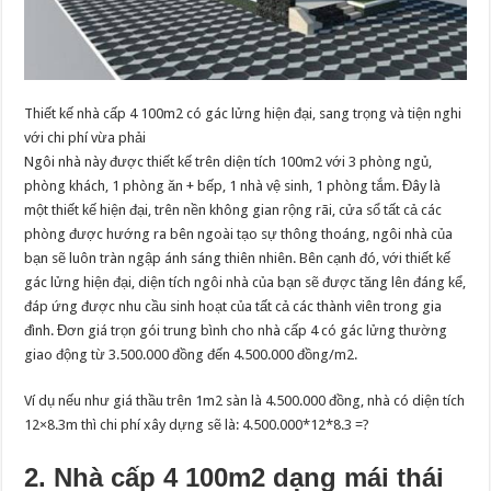
Thiết kế nhà cấp 4 100m2 có gác lửng hiện đại, sang trọng và tiện nghi
với chi phí vừa phải
Ngôi nhà này được thiết kế trên diện tích 100m2 với 3 phòng ngủ,
phòng khách, 1 phòng ăn + bếp, 1 nhà vệ sinh, 1 phòng tắm. Đây là
một thiết kế hiện đại, trên nền không gian rộng rãi, cửa sổ tất cả các
phòng được hướng ra bên ngoài tạo sự thông thoáng, ngôi nhà của
bạn sẽ luôn tràn ngập ánh sáng thiên nhiên. Bên cạnh đó, với thiết kế
gác lửng hiện đại, diện tích ngôi nhà của bạn sẽ được tăng lên đáng kể,
đáp ứng được nhu cầu sinh hoạt của tất cả các thành viên trong gia
đình. Đơn giá trọn gói trung bình cho nhà cấp 4 có gác lửng thường
giao động từ 3.500.000 đồng đến 4.500.000 đồng/m2.
Ví dụ nếu như giá thầu trên 1m2 sàn là 4.500.000 đồng, nhà có diện tích
12×8.3m thì chi phí xây dựng sẽ là: 4.500.000*12*8.3 =?
2. Nhà cấp 4 100m2 dạng mái thái