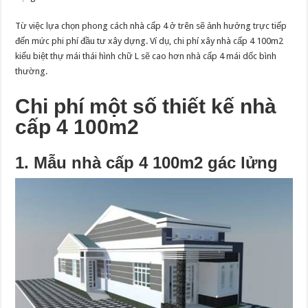
Từ việc lựa chọn phong cách nhà cấp 4 ở trên sẽ ảnh hưởng trực tiếp
đến mức phi phí đầu tư xây dựng. Ví dụ, chi phí xây nhà cấp 4 100m2
kiểu biệt thự mái thái hình chữ L sẽ cao hơn nhà cấp 4 mái dốc bình
thường.
Chi phí một số thiết kế nhà
cấp 4 100m2
1. Mẫu nhà cấp 4 100m2 gác lửng