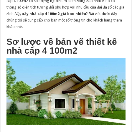
cấp 4 100m2 có số lượng người tìm kiếm đông đảo nhất vì nó có
thông số diện tích tương đối phù hợp với nhu cầu của đại đa số các gia
đình. Vậy
xây nhà cấp 4 100m2 giá bao nhiêu
? Bài viết dưới đây
chúng tôi sẽ cung cấp cho bạn một số thông tin cho khách hàng tham
khảo nhé.
Sơ lược về bản vẽ thiết kế
nhà cấp 4 100m2