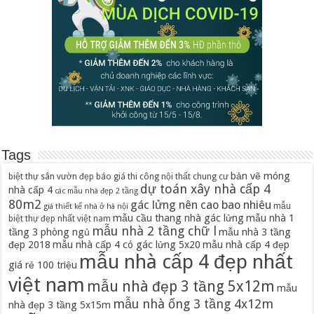
Tags
bản vẽ móng
biệt thự sân vườn đẹp
báo giá thi công nội thất chung cư
dự toán xây nhà cấp 4
nhà cấp 4
các mẫu nhà đẹp 2 tầng
80m2
gác lửng nên cao bao nhiêu
mẫu
giá thiết kế nhà ở hà nội
mẫu cầu thang nhà gác lửng
mẫu nhà 1
biệt thự đẹp nhất việt nam
mẫu nhà 2 tầng chữ l
tầng 3 phòng ngủ
mẫu nhà 3 tầng
đẹp 2018
mẫu nhà cấp 4 có gác lửng 5x20
mẫu nhà cấp 4 đẹp
mẫu nhà cấp 4 đẹp nhất
giá rẻ 100 triệu
việt nam
mẫu nhà đẹp 3 tầng 5x12m
mẫu
mẫu nhà ống 3 tầng 4x12m
nhà đẹp 3 tầng 5x15m