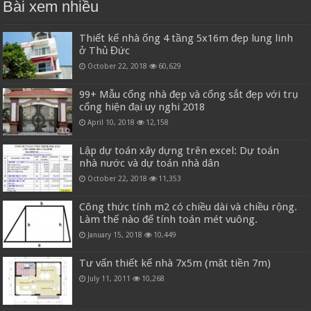
Bài xem nhiều
Thiết kế nhà ống 4 tầng 5x16m đẹp lung linh
ở Thủ Đức
October 22, 2018
60,629
99+ Mẫu cổng nhà đẹp và cổng sắt đẹp với trụ
cổng hiện đại uy nghi 2018
April 10, 2018
12,158
Lập dự toán xây dựng trên excel: Dự toán
nhà nước và dự toán nhà dân
October 22, 2018
11,353
Công thức tính m2 có chiều dài và chiều rộng.
Làm thế nào để tính toán mét vuông.
January 15, 2018
10,449
Tư vấn thiết kế nhà 7x5m (mặt tiền 7m)
July 11, 2011
10,268