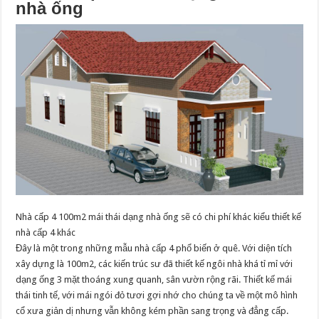
nhà ống
Nhà cấp 4 100m2 mái thái dạng nhà ống sẽ có chi phí khác kiểu thiết kế
nhà cấp 4 khác
Đây là một trong những mẫu nhà cấp 4 phổ biến ở quê. Với diện tích
xây dựng là 100m2, các kiến trúc sư đã thiết kế ngôi nhà khá tỉ mỉ với
dạng ống 3 mặt thoáng xung quanh, sân vườn rộng rãi. Thiết kế mái
thái tinh tế, với mái ngói đỏ tươi gợi nhớ cho chúng ta về một mô hình
cổ xưa giản dị nhưng vẫn không kém phần sang trọng và đẳng cấp.