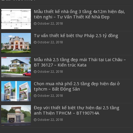
Mẫu thiết kế nhà ống 3 tầng 4x12m hiện đại,
tiện nghi – Tư Vấn Thiết Kế Nhà Đẹp
October 22, 2018
Tư vấn thiết kế biệt thự Pháp 2.5 tỷ đồng
October 22, 2018
Mẫu nhà 2.5 tầng đẹp mái Thái tại Lai Châu –
BT 36127 – Kiến trúc Kata
October 22, 2018
Chọn mua nhà phố 2.5 tầng đẹp hiện đại ở
tphcm – Bất Động Sản
October 22, 2018
Đẹp với thiết kế biệt thự hiện đại 2.5 tầng
anh Thiện TPHCM – BT190714A
October 22, 2018