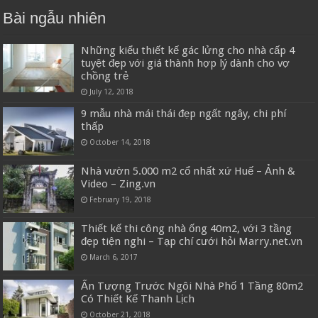
Bài ngẫu nhiên
Những kiểu thiết kế gác lửng cho nhà cấp 4
tuyệt đẹp với giá thành hợp lý dành cho vợ
chồng trẻ
July 12, 2018
9 mẫu nhà mái thái đẹp ngất ngây, chi phí
thấp
October 14, 2018
Nhà vườn 5.000 m2 cổ nhất xứ Huế – Ảnh &
Video – Zing.vn
February 19, 2018
Thiết kế thi công nhà ống 40m2, với 3 tầng
đẹp tiện nghi – Tạp chí cưới hỏi Marry.net.vn
March 6, 2017
Ấn Tượng Trước Ngôi Nhà Phố 1 Tầng 80m2
Có Thiết Kế Thanh Lịch
October 21, 2018