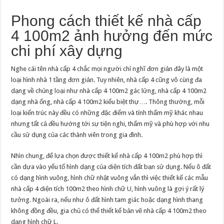
Phong cách thiết kế nhà cấp
4 100m2 ảnh hưởng đến mức
chi phí xây dựng
Nghe cái tên nhà cấp 4 chắc mọi người chỉ nghĩ đơn giản đây là một
loại hình nhà 1 tầng đơn giản. Tuy nhiên, nhà cấp 4 cũng vô cùng đa
dạng về chủng loại như nhà cấp 4 100m2 gác lửng, nhà cấp 4 100m2
dạng nhà ống, nhà cấp 4 100m2 kiểu biệt thự…. Thông thường, mỗi
loại kiến trúc này đều có những đặc điểm và tính thẩm mỹ khác nhau
nhưng tất cả đều hướng tới sự tiện nghi, thẩm mỹ và phù hợp với nhu
cầu sử dụng của các thành viên trong gia đình.
Nhìn chung, để lựa chọn được thiết kế nhà cấp 4 100m2 phù hợp thì
cần dựa vào yếu tố hình dạng của diện tích đất bạn sử dụng. Nếu ô đất
có dạng hình vuông, hình chữ nhật vuông vắn thì việc thiết kế các mẫu
nhà cấp 4 diện tích 100m2 theo hình chữ U, hình vuông là gợi ý rất lý
tưởng. Ngoài ra, nếu như ô đất hình tam giác hoặc dạng hình thang
không đồng đều, gia chủ có thể thiết kế bản vẽ nhà cấp 4 100m2 theo
dạng hình chữ L.