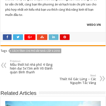
tư vấn chi tiết, cùng bạn lên phương án và hạch toán chi phí sao cho
phù hợp nhất với kiểu nhà bạn ưa thích cùng khả năng kinh tế bạn
muốn đầu tư.
WEDO.VN
Tags
CÁCH TÍNH CHI PHÍ XÂY NHÀ CẤP 4 2018
Previous
Mẫu thiết kế nhà phố 4 tầng
hiện đại 5x15m anh Võ Đành
quận Bình thạnh
Next
Thiết Kế Gác Lửng – Các
Nguyên Tắc Vàng
Related Articles