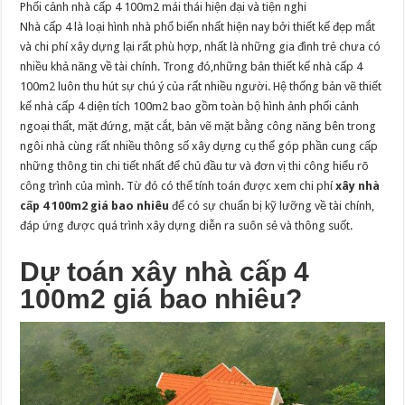
Phối cảnh nhà cấp 4 100m2 mái thái hiện đại và tiện nghi
Nhà cấp 4 là loại hình nhà phổ biến nhất hiện nay bởi thiết kế đẹp mắt
và chi phí xây dựng lại rất phù hợp, nhất là những gia đình trẻ chưa có
nhiều khả năng về tài chính. Trong đó,những bản thiết kế nhà cấp 4
100m2 luôn thu hút sự chú ý của rất nhiều người. Hệ thống bản vẽ thiết
kế nhà cấp 4 diện tích 100m2 bao gồm toàn bộ hình ảnh phối cảnh
ngoại thất, mặt đứng, mặt cắt, bản vẽ mặt bằng công năng bên trong
ngôi nhà cùng rất nhiều thông số xây dựng cụ thể góp phần cung cấp
những thông tin chi tiết nhất để chủ đầu tư và đơn vị thi công hiểu rõ
công trình của mình. Từ đó có thể tính toán được xem chi phí
xây nhà
cấp 4 100m2 giá bao nhiêu
để có sự chuẩn bị kỹ lưỡng về tài chính,
đáp ứng được quá trình xây dựng diễn ra suôn sẻ và thông suốt.
Dự toán xây nhà cấp 4
100m2 giá bao nhiêu?