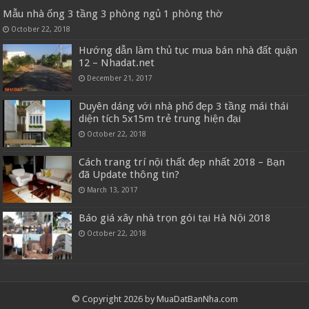
Mẫu nhà ống 3 tầng 3 phòng ngủ 1 phòng thờ
October 22, 2018
Hướng dẫn làm thủ tục mua bán nhà đất quận
12 – Nhadat.net
December 21, 2017
Duyên dáng với nhà phố đẹp 3 tầng mái thái
diện tích 5x15m trẻ trung hiện đại
October 22, 2018
Cách trang trí nội thất đẹp nhất 2018 – Bạn
đã Update thông tin?
March 13, 2017
Báo giá xây nhà trọn gói tại Hà Nội 2018
October 22, 2018
© Copyright 2026 by MuaDatBanNha.com