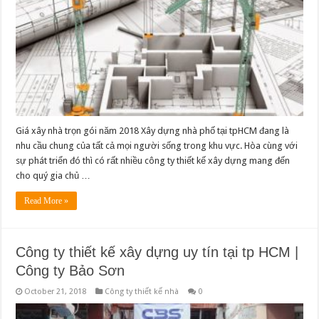
Giá xây nhà trọn gói năm 2018 ​Xây dựng nhà phố tại tpHCM đang là
nhu cầu chung của tất cả mọi người sống trong khu vực. Hòa cùng với
sự phát triển đó thì có rất nhiều công ty thiết kế xây dựng mang đến
cho quý gia chủ …
Read More »
Công ty thiết kế xây dựng uy tín tại tp HCM |
Công ty Bảo Sơn
October 21, 2018
Công ty thiết kế nhà
0