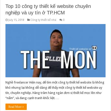
Top 10 công ty thiết kế website chuyên
nghiệp và uy tín ở TP.HCM
July 15, 2018
Công ty thiết kế nhà
0
Nghề freelancer Hiện nay, để tìm một công ty thiết kế website là không
khó nhưng lại không dễ dàng để thấy một công ty thiết kế website uy
tín, chuyên nghiệp. Hàng trăm hàng ngàn đơn vị thiết kế mọc lên như
“nấm”, và đang cạnh tranh khốc liệt. …
Read More »