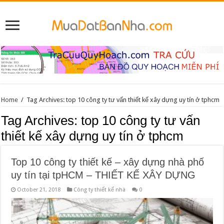
Home
/
Tag Archives: top 10 công ty tư vấn thiết kế xây dựng uy tín ở tphcm
Tag Archives:
top 10 công ty tư vấn
thiết kế xây dựng uy tín ở tphcm
Top 10 công ty thiết kế – xây dựng nhà phố
uy tín tại tpHCM – THIẾT KẾ XÂY DỰNG
October 21, 2018
Công ty thiết kế nhà
0