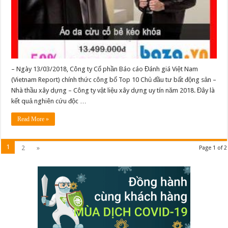
– Ngày 13/03/2018, Công ty Cổ phần Báo cáo Đánh giá Việt Nam
(Vietnam Report) chính thức công bố Top 10 Chủ đầu tư bất động sản –
Nhà thầu xây dựng – Công ty vật liệu xây dựng uy tín năm 2018. Đây là
kết quả nghiên cứu độc …
Read More »
1
2
»
Page 1 of 2