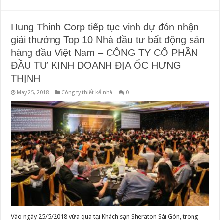
Hung Thinh Corp tiếp tục vinh dự đón nhận
giải thưởng Top 10 Nhà đầu tư bất động sản
hàng đầu Việt Nam – CÔNG TY CỔ PHẦN
ĐẦU TƯ KINH DOANH ĐỊA ỐC HƯNG
THỊNH
May 25, 2018
Công ty thiết kế nhà
0
Vào ngày 25/5/2018 vừa qua tại Khách sạn Sheraton Sài Gòn, trong