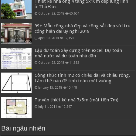
Thiết kế nhà ống 4 tầng 5x16m đẹp lung linh
ở Thủ Đức
October 22, 2018
60,604
99+ Mẫu cổng nhà đẹp và cổng sắt đẹp với trụ
cổng hiện đại uy nghi 2018
April 10, 2018
12,158
Lập dự toán xây dựng trên excel: Dự toán
nhà nước và dự toán nhà dân
October 22, 2018
11,352
Công thức tính m2 có chiều dài và chiều rộng.
Làm thế nào để tính toán mét vuông.
January 15, 2018
10,448
Tư vấn thiết kế nhà 7x5m (mặt tiền 7m)
July 11, 2011
10,247
Bài ngẫu nhiên