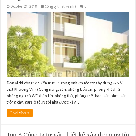
October 21, 2018
Công ty thiết kế nhà
0
Đơn vị thi công: VP Kiến trúc Phương Anh (thuộc cty Xây dựng & Nội
thất Phương Vinh) Công năng: sân, phòng bếp ăn, phòng khách, 3
phòng ngủ có WC khép kín, phòng thờ, phòng thể thao, sân phơi, sân
trồng cây, gara ô tô. Ngôi nhà được xây …
Read More »
Top 3 Công ty tư vấn thiết kế xây dựng uy tín