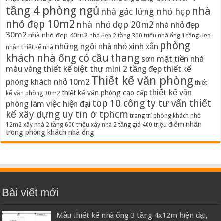
tầng 4 phòng ngủ
nhà
nhà gác lửng nhỏ hẹp
nhỏ đẹp 10m2
nhà nhỏ đẹp 20m2
nhà nhỏ đẹp
30m2
nhà nhỏ đẹp 40m2
nhà đẹp 2 tầng 300 triệu
nhà ống 1 tầng đẹp
phòng
những ngôi nhà nhỏ xinh xắn
nhận thiết kế nhà
khách nhà ống có cầu thang
sơn mặt tiền nhà
màu vàng
thiết kế biệt thự mini 2 tầng đẹp
thiết kế
Thiết kế văn phòng
phòng khách nhỏ 10m2
thiết
thiết kế văn
thiết kế văn phòng cao cấp
kế văn phòng 30m2
top 10 công ty tư vấn thiết
phòng làm việc hiện đại
kế xây dựng uy tín ở tphcm
trang trí phòng khách nhỏ
điểm nhấn
12m2
xây nhà 2 tầng 600 triệu
xây nhà 2 tầng giá 400 triệu
trong phòng khách nhà ống
Bài viết mới
Mẫu thiết kế nhà ống 3 tầng 4x12m hiện đại,