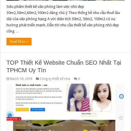
Siêu phẩm thiết kế văn phòng làm việc nhỏ đẹp
30m2,50m2,60m2,100m2 đáng chú ý Theo thống kê nhu cầu thuê lâu
dài của văn phòng hạng A với diện tích 30m2, 50m2, 100m2 có xu
hướng phát triển mạnh. Dẫn tới nhu cầu thiết kế văn phòng nhỏ đẹp
cũng …
Read More »
TOP Thiết Kế Website Chuẩn SEO Nhất Tại
TPHCM Uy Tín
March 30, 2018
Công ty thiết kế nhà
0