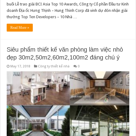
buổi Lễ trao giải BCI Asia Top 10 Awards, Công ty Cổ phần Đầu tư Kinh
doanh Địa ốc Hưng Thịnh – Hung Thinh Corp đã vinh dự đón nhận giải
thưởng Top Ten Developers – 10 Nhà …
Read More »
Siêu phẩm thiết kế văn phòng làm việc nhỏ
đẹp 30m2,50m2,60m2,100m2 đáng chú ý
May 17, 2018
Công ty thiết kế nhà
0