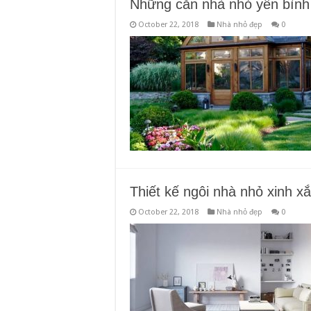
Những căn nhà nhỏ yên bình
October 22, 2018
Nhà nhỏ đẹp
0
Thiết kế ngôi nhà nhỏ xinh 
October 22, 2018
Nhà nhỏ đẹp
0