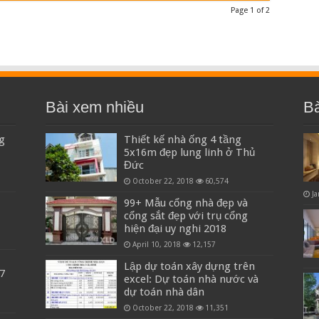
Page 1 of 2
Bài xem nhiều
Bà
g
Thiết kế nhà ống 4 tầng
5x16m đẹp lung linh ở Thủ
Đức
October 22, 2018
60,574
Ja
99+ Mẫu cổng nhà đẹp và
cổng sắt đẹp với trụ cổng
hiện đại uy nghi 2018
April 10, 2018
12,157
Lập dự toán xây dựng trên
7
excel: Dự toán nhà nước và
dự toán nhà dân
October 22, 2018
11,351