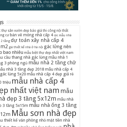
gs
t thự sân vườn đẹp
báo giá thi công nội thất
bản vẽ móng nhà cấp 4
ung cư
các mẫu nhà
dự toán xây nhà cấp 4
 2 tầng
0m2
gác lửng nên
giá thiết kế nhà ở hà nội
o bao nhiêu
mẫu biệt thự đẹp nhất việt nam
u cầu thang nhà gác lửng
mẫu nhà 1
mẫu nhà 2 tầng chữ
ng 3 phòng ngủ
ẫu nhà 3 tầng đẹp 2018
mẫu nhà cấp 4
 gác lửng 5x20
mẫu nhà cấp 4 đẹp giá rẻ
mẫu nhà cấp 4
 triệu
ẹp nhất việt nam
mẫu
hà đẹp 3 tầng 5x12m
mẫu nhà
mẫu nhà ống 3 tầng
p 3 tầng 5x15m
Mẫu sơn nhà đẹp
x12m
u thiết kế văn phòng nhỏ
mặt tiền nhà
nhà