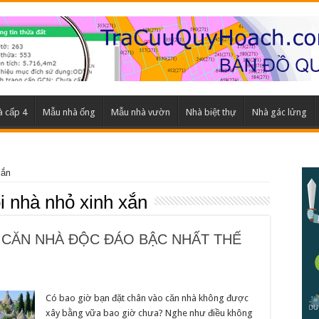
 cấp 4
Mẫu nhà ống
Mẫu nhà vườn
Nhà biệt thự
Nhà gác lửng
xắn
i nhà nhỏ xinh xắn
CĂN NHÀ ĐỘC ĐÁO BẬC NHẤT THẾ
Có bao giờ bạn đặt chân vào căn nhà không được
xây bằng vữa bao giờ chưa? Nghe như điều không