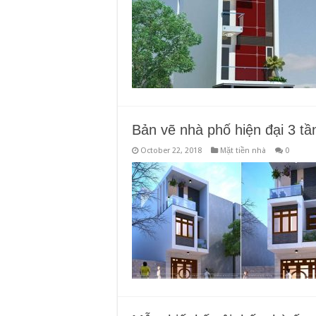
Bản vẽ nhà phố hiện đại 3 tầ
October 22, 2018
Mặt tiền nhà
0