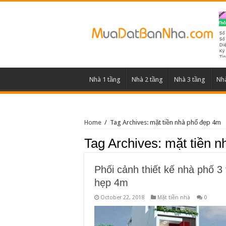
Nhà 1 tầng
Nhà 2 tầng
Nhà 3 tầng
Nhà
Home
/
Tag Archives: mặt tiền nhà phố đẹp 4m
Tag Archives:
mặt tiền 
Phối cảnh thiết kế nhà phố 3
hẹp 4m
October 22, 2018
Mặt tiền nhà
0