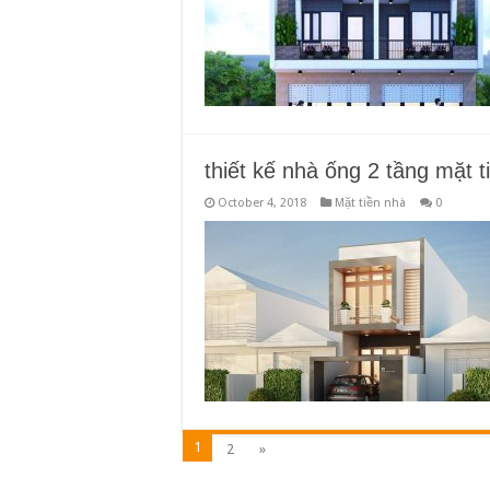
thiết kế nhà ống 2 tầng mặt 
October 4, 2018
Mặt tiền nhà
0
1
2
»