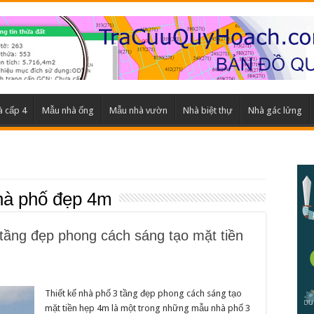
 cấp 4
Mẫu nhà ống
Mẫu nhà vườn
Nhà biệt thự
Nhà gác lửng
nhà phố đẹp 4m
 tầng đẹp phong cách sáng tạo mặt tiền
Thiết kế nhà phố 3 tầng đẹp phong cách sáng tạo
mặt tiền hẹp 4m là một trong những mẫu nhà phố 3