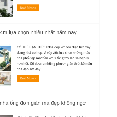
Read More »
 4m lựa chọn nhiều nhất năm nay
CÓ THỂ BẠN THÍCH Nhà đẹp 4m với diện tích xây
dựng khá eo hẹp, vì vậy việc lựa chọn những mẫu
nhà phố đẹp mặt tiền 4m 3 tầng trở lên sẽ hợp lý
hơn hết. Để đưa ra những phương án thiết kế mẫu
nhà đẹp 4m đầy …
Read More »
h nhà ống đơn giản mà đẹp không ngờ