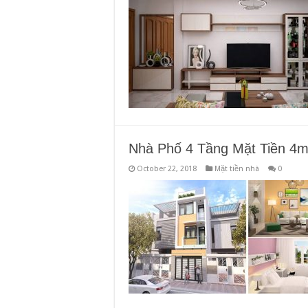
Nhà Phố 4 Tầng Mặt Tiền 4m 
October 22, 2018
Mặt tiền nhà
0