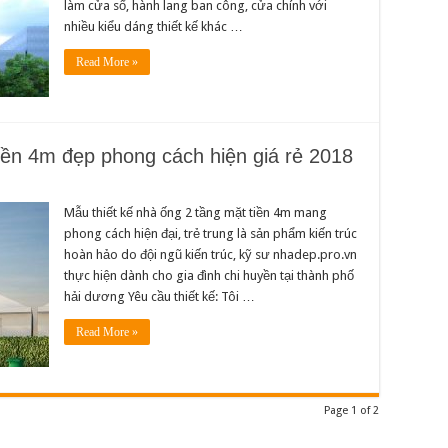
làm cửa sổ, hành lang ban công, cửa chính với
nhiều kiểu dáng thiết kế khác …
Read More »
tiền 4m đẹp phong cách hiện giá rẻ 2018
Mẫu thiết kế nhà ống 2 tầng mặt tiền 4m mang
phong cách hiện đại, trẻ trung là sản phẩm kiến trúc
hoàn hảo do đội ngũ kiến trúc, kỹ sư nhadep.pro.vn
thực hiện dành cho gia đình chi huyền tại thành phố
hải dương Yêu cầu thiết kế: Tôi …
Read More »
Page 1 of 2