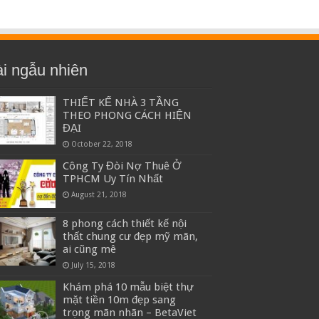
i ngẫu nhiên
THIẾT KẾ NHÀ 3 TẦNG
THEO PHONG CÁCH HIỆN
ĐẠI
October 22, 2018
Công Ty Đòi Nợ Thuê Ở
TPHCM Uy Tín Nhất
August 21, 2018
8 phong cách thiết kế nội
thất chung cư đẹp mỹ mãn,
ai cũng mê
July 15, 2018
Khám phá 10 mẫu biệt thự
mặt tiền 10m đẹp sang
trọng mãn nhãn – BetaViet