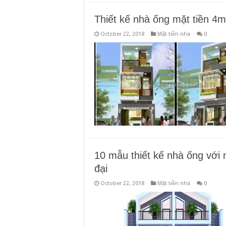
Thiết kế nhà ống mặt tiền 4
October 22, 2018
Mặt tiền nhà
0
10 mẫu thiết kế nhà ống với 
đại
October 22, 2018
Mặt tiền nhà
0