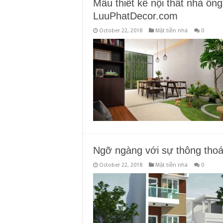
Mẫu thiết kế nội thất nhà ốn
LuuPhatDecor.com
October 22, 2018
Mặt tiền nhà
0
Ngỡ ngàng với sự thông thoá
October 22, 2018
Mặt tiền nhà
0