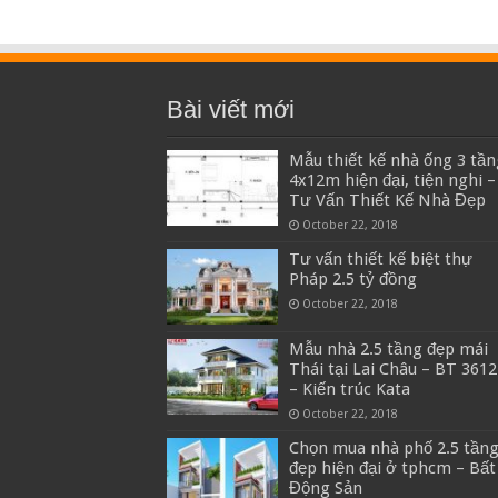
Bài viết mới
Mẫu thiết kế nhà ống 3 tần
4x12m hiện đại, tiện nghi –
Tư Vấn Thiết Kế Nhà Đẹp
October 22, 2018
Tư vấn thiết kế biệt thự
Pháp 2.5 tỷ đồng
October 22, 2018
Mẫu nhà 2.5 tầng đẹp mái
Thái tại Lai Châu – BT 3612
– Kiến trúc Kata
October 22, 2018
Chọn mua nhà phố 2.5 tần
đẹp hiện đại ở tphcm – Bất
Động Sản