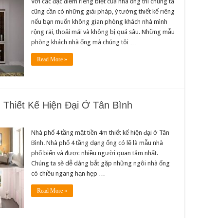
Với các đặc điểm riêng biệt của nhà ống thì chúng ta
cũng cần có những giải pháp, ý tưởng thiết kế riêng
nếu bạn muốn không gian phòng khách nhà mình
rộng rãi, thoải mái và không bị quá sâu. Những mẫu
phòng khách nhà ống mà chúng tôi …
Read More »
Thiết Kế Hiện Đại Ở Tân Bình
Nhà phố 4 tầng mặt tiền 4m thiết kế hiện đại ở Tân
Bình. Nhà phố 4 tầng dạng ống có lẽ là mẫu nhà
phổ biến và được nhiều người quan tâm nhất.
Chúng ta sẽ dễ dàng bắt gặp những ngôi nhà ống
có chiều ngang hạn hẹp …
Read More »