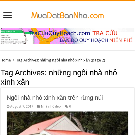
Home
/
Tag Archives: những ngôi nhà nhỏ xinh xắn
(page 2)
Tag Archives:
những ngôi nhà nhỏ
xinh xắn
Ngôi nhà nhỏ xinh xắn trên rừng núi
August 7, 2017
Nhà nhỏ đẹp
0