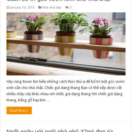
January 10, 2016
Nhà nhỏ đẹp
0
Hãy cùng Rever tìm hiểu những cách thức thú vị để bố trí một góc vườn
xinh xắn cho nhà chật. Chiếc giá dạng thang Bạn có thể xếp được rất
nhiều chậu cây khác nhau với chiếc giá dạng thang Với chiếc giá dạng
thang, bằng gỗ hay kim …
Read More »
Ngất ngây với ngôi nhà nhỏ 37m² đẹp từ