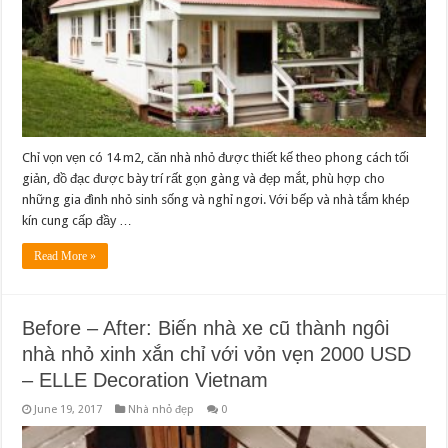
Chỉ vọn vẹn có 14 m2, căn nhà nhỏ được thiết kế theo phong cách tối
giản, đồ đạc được bày trí rất gọn gàng và đẹp mắt, phù hợp cho
những gia đình nhỏ sinh sống và nghỉ ngơi. Với bếp và nhà tắm khép
kín cung cấp đầy …
Read More »
Before – After: Biến nhà xe cũ thành ngôi
nhà nhỏ xinh xắn chỉ với vỏn vẹn 2000 USD
– ELLE Decoration Vietnam
June 19, 2017
Nhà nhỏ đẹp
0