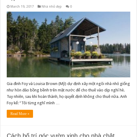
March 19, 2017
Nhà nhỏ đẹp
0
Gia đình Foy và Louisa Brown (Mỹ) dự định xây một ngôi nhà nhỏ giống
như hòn đảo bồng bềnh trên mặt nước để cho thuê vào dịp nghỉ hè.
Tuy nhiên, sau khi hoàn thành, họ quyết định không cho thuê nữa. Anh
Foy kể: “Tôi từng nghĩ mình …
Read More »
Cách bố trí góc vườn xinh cho nhà chật