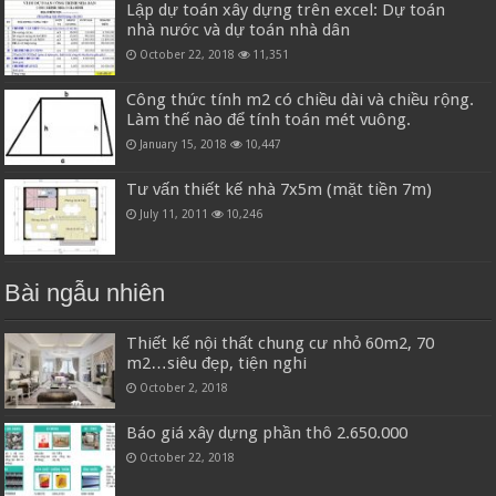
Lập dự toán xây dựng trên excel: Dự toán
nhà nước và dự toán nhà dân
October 22, 2018
11,351
Công thức tính m2 có chiều dài và chiều rộng.
Làm thế nào để tính toán mét vuông.
January 15, 2018
10,447
Tư vấn thiết kế nhà 7x5m (mặt tiền 7m)
July 11, 2011
10,246
Bài ngẫu nhiên
Thiết kế nội thất chung cư nhỏ 60m2, 70
m2…siêu đẹp, tiện nghi
October 2, 2018
Báo giá xây dựng phần thô 2.650.000
October 22, 2018