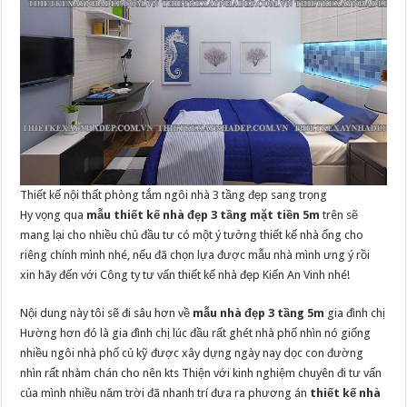
Thiết kế nội thất phòng tắm ngôi nhà 3 tầng đẹp sang trọng
Hy vọng qua
mẫu thiết kế nhà đẹp 3 tầng mặt tiền 5m
trên sẽ
mang lại cho nhiều chủ đầu tư có một ý tưởng thiết kế nhà ống cho
riêng chính mình nhé, nếu đã chọn lựa được mẫu nhà mình ưng ý rồi
xin hãy đến với Công ty tư vấn thiết kế nhà đẹp Kiến An Vinh nhé!
Nội dung này tôi sẽ đi sâu hơn về
mẫu nhà đẹp 3 tầng 5m
gia đình chị
Hường hơn đó là gia đình chị lúc đầu rất ghét nhà phố nhìn nó giống
nhiều ngôi nhà phố củ kỹ được xây dựng ngày nay dọc con đường
nhìn rất nhàm chán cho nên kts Thiện với kinh nghiệm chuyên đi tư vấn
của mình nhiều năm trời đã nhanh trí đưa ra phương án
thiết kế nhà