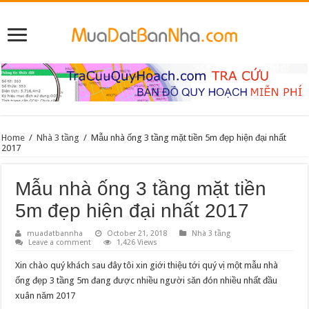
Home
/
Nhà 3 tầng
/
Mẫu nhà ống 3 tầng mặt tiền 5m đẹp hiện đại nhất
2017
Mẫu nhà ống 3 tầng mặt tiền
5m đẹp hiện đại nhất 2017
muadatbannha
October 21, 2018
Nhà 3 tầng
Leave a comment
1,426 Views
Xin chào quý khách sau đây tôi xin giới thiệu tới quý vị một mẫu nhà
ống đẹp 3 tầng 5m đang được nhiều người săn đón nhiều nhất đầu
xuân năm 2017