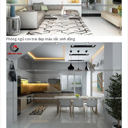
Phòng ngủ con trai đẹp màu sắc sinh động