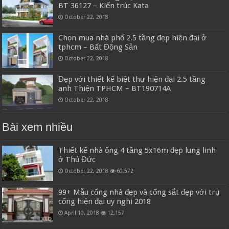
BT 36127 – Kiến trúc Kata
October 22, 2018
Chọn mua nhà phố 2.5 tầng đẹp hiện đại ở
tphcm – Bất Động Sản
October 22, 2018
Đẹp với thiết kế biệt thự hiện đại 2.5 tầng
anh Thiện TPHCM – BT190714A
October 22, 2018
Bài xem nhiều
Thiết kế nhà ống 4 tầng 5x16m đẹp lung linh
ở Thủ Đức
October 22, 2018
60,572
99+ Mẫu cổng nhà đẹp và cổng sắt đẹp với trụ
cổng hiện đại uy nghi 2018
April 10, 2018
12,157