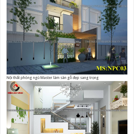
Nội thất phòng ngủ Master làm sàn gỗ đẹp sang trọng