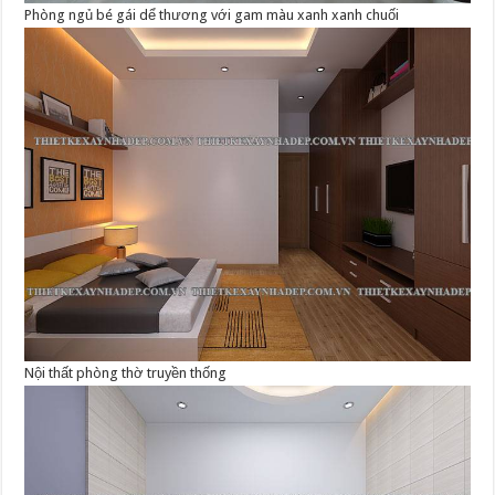
Phòng ngủ bé gái dể thương với gam màu xanh xanh chuối
Nội thất phòng thờ truyền thống