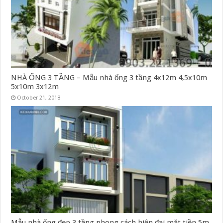
NHÀ ỐNG 3 TẦNG – Mẫu nhà ống 3 tầng 4x12m 4,5x10m
5x10m 3x12m
October 21, 2018
Mẫu nhà ống đẹp 3 tầng phong cách hiện đại mặt tiền 5m