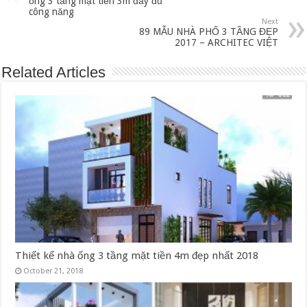
ống 3 tầng mặt tiền 3m đầy đủ
công năng
Next
89 MẪU NHÀ PHỐ 3 TẦNG ĐẸP
2017 – ARCHITEC VIỆT
Related Articles
Thiết kế nhà ống 3 tầng mặt tiền 4m đẹp nhất 2018
October 21, 2018