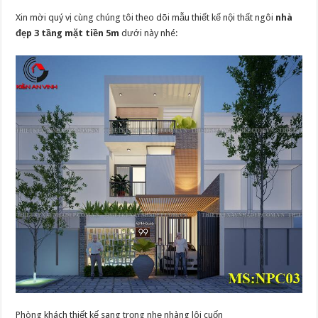
Xin mời quý vị cùng chúng tôi theo dõi mẫu thiết kế nội thất ngôi
nhà
đẹp 3 tầng mặt tiền 5m
dưới này nhé:
Phòng khách thiết kế sang trọng nhẹ nhàng lôi cuốn