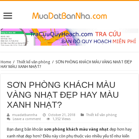
Home
/
Thiết kế văn phòng
/
SƠN PHÒNG KHÁCH MÀU VÀNG NHẠT ĐẸP
HAY MÀU XANH NHẠT?
SƠN PHÒNG KHÁCH MÀU
VÀNG NHẠT ĐẸP HAY MÀU
XANH NHẠT?
muadatbannha
October 21, 2018
Thiết kế văn phòng
Leave a comment
1,352 Views
Bạn đang băn khoăn
sơn phòng khách màu vàng nhạt
đẹp hơn hay
xanh nhạt đẹp hơn? Điều này còn phụ thuộc vào nhiều yếu tố như kiến