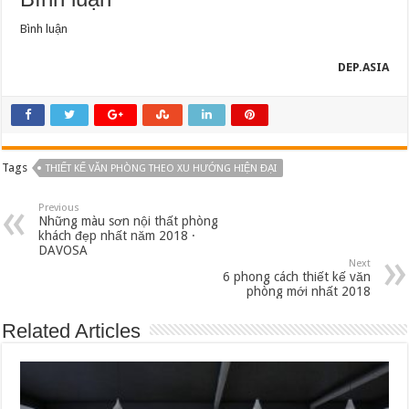
Bình luận
DEP.ASIA
Tags
THIẾT KẾ VĂN PHÒNG THEO XU HƯỚNG HIỆN ĐẠI
Previous
Những màu sơn nội thất phòng
khách đẹp nhất năm 2018 ·
DAVOSA
Next
6 phong cách thiết kế văn
phòng mới nhất 2018
Related Articles