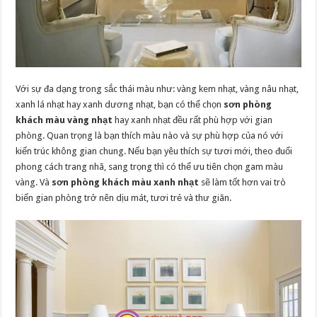
Với sự đa dạng trong sắc thái màu như: vàng kem nhạt, vàng nâu nhạt,
xanh lá nhạt hay xanh dương nhạt, bạn có thể chọn
sơn phòng
khách màu vàng nhạt
hay xanh nhạt đều rất phù hợp với gian
phòng. Quan trọng là bạn thích màu nào và sự phù hợp của nó với
kiến trúc không gian chung. Nếu bạn yêu thích sự tươi mới, theo đuổi
phong cách trang nhã, sang trọng thì có thể ưu tiên chọn gam màu
vàng. Và
sơn phòng khách màu xanh nhạt
sẽ làm tốt hơn vai trò
biến gian phòng trở nên dịu mát, tươi trẻ và thư giãn.