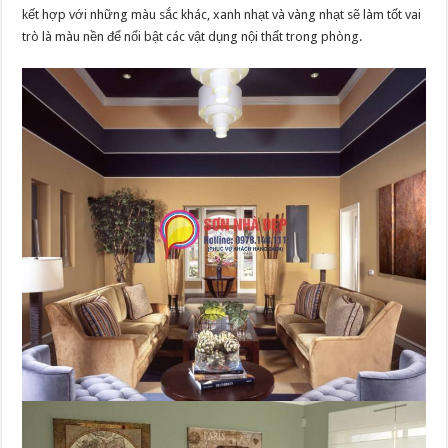
kết hợp với những màu sắc khác, xanh nhạt và vàng nhạt sẽ làm tốt vai
trò là màu nền để nổi bật các vật dụng nội thất trong phòng.