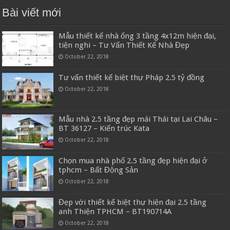
Bài viết mới
Mẫu thiết kế nhà ống 3 tầng 4x12m hiện đại,
tiện nghi – Tư Vấn Thiết Kế Nhà Đẹp
October 22, 2018
Tư vấn thiết kế biệt thự Pháp 2.5 tỷ đồng
October 22, 2018
Mẫu nhà 2.5 tầng đẹp mái Thái tại Lai Châu –
BT 36127 – Kiến trúc Kata
October 22, 2018
Chọn mua nhà phố 2.5 tầng đẹp hiện đại ở
tphcm – Bất Động Sản
October 22, 2018
Đẹp với thiết kế biệt thự hiện đại 2.5 tầng
anh Thiện TPHCM – BT190714A
October 22, 2018