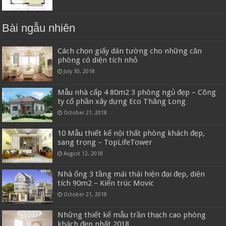
Bài ngẫu nhiên
Cách chọn giấy dán tường cho những căn
phòng có diện tích nhỏ
July 30, 2018
Mẫu nhà cấp 4 80m2 3 phòng ngủ đẹp – Công
ty cổ phần xây dựng Eco Thăng Long
October 21, 2018
10 Mẫu thiết kế nội thất phòng khách đẹp,
sang trọng – TopLifeTower
August 12, 2018
Nhà ống 3 tầng mái thái hiện đại đẹp, diện
tích 90m2 – Kiến trúc Movic
October 21, 2018
Những thiết kế mẫu trần thạch cao phòng
khách đẹp nhất 2018