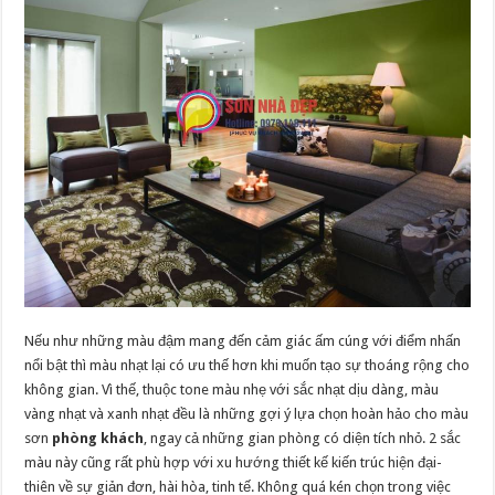
Nếu như những màu đậm mang đến cảm giác ấm cúng với điểm nhấn
nổi bật thì màu nhạt lại có ưu thế hơn khi muốn tạo sự thoáng rộng cho
không gian. Vì thế, thuộc tone màu nhẹ với sắc nhạt dịu dàng, màu
vàng nhạt và xanh nhạt đều là những gợi ý lựa chọn hoàn hảo cho màu
sơn
phòng khách
, ngay cả những gian phòng có diện tích nhỏ. 2 sắc
màu này cũng rất phù hợp với xu hướng thiết kế kiến trúc hiện đại-
thiên về sự giản đơn, hài hòa, tinh tế. Không quá kén chọn trong việc