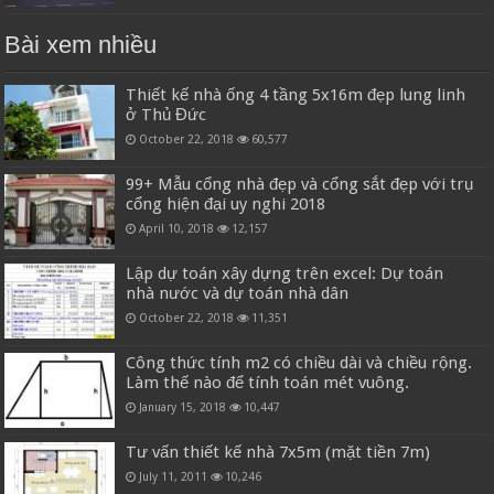
Bài xem nhiều
Thiết kế nhà ống 4 tầng 5x16m đẹp lung linh
ở Thủ Đức
October 22, 2018
60,577
99+ Mẫu cổng nhà đẹp và cổng sắt đẹp với trụ
cổng hiện đại uy nghi 2018
April 10, 2018
12,157
Lập dự toán xây dựng trên excel: Dự toán
nhà nước và dự toán nhà dân
October 22, 2018
11,351
Công thức tính m2 có chiều dài và chiều rộng.
Làm thế nào để tính toán mét vuông.
January 15, 2018
10,447
Tư vấn thiết kế nhà 7x5m (mặt tiền 7m)
July 11, 2011
10,246