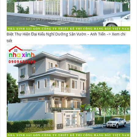
Biệt Thự Hiện Đại Kiểu Nghỉ Dưỡng Sân Vườn – Anh Tiến –> Xem chi
tiết