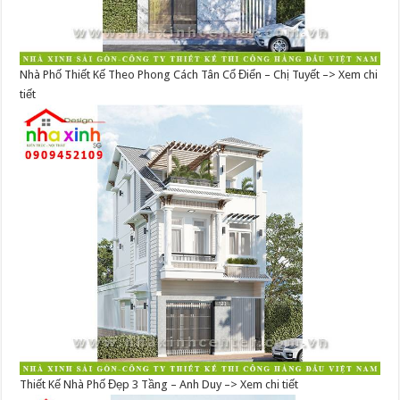
Nhà Phố Thiết Kế Theo Phong Cách Tân Cổ Điển – Chị Tuyết –> Xem chi
tiết
Thiết Kế Nhà Phố Đẹp 3 Tầng – Anh Duy –> Xem chi tiết