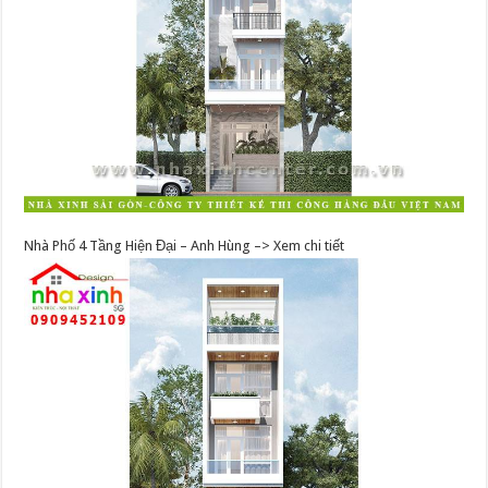
Nhà Phố 4 Tầng Hiện Đại – Anh Hùng –> Xem chi tiết