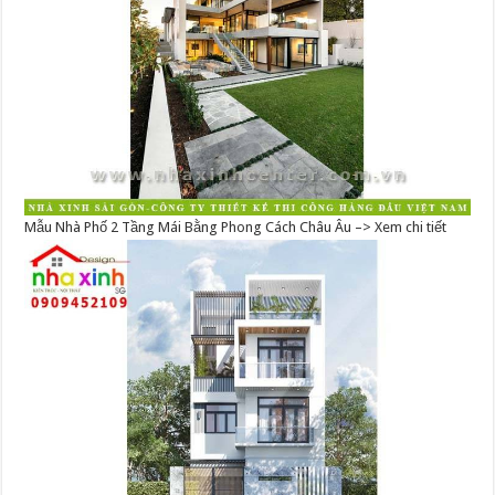
Mẫu Nhà Phố 2 Tầng Mái Bằng Phong Cách Châu Âu –> Xem chi tiết