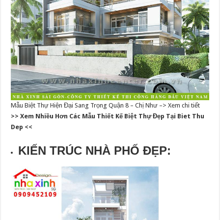
Mẫu Biệt Thự Hiện Đại Sang Trọng Quận 8 – Chị Như –> Xem chi tiết
>> Xem Nhiều Hơn Các Mẫu Thiết Kế Biệt Thự Đẹp Tại Biet Thu
Dep <<
KIẾN TRÚC NHÀ PHỐ ĐẸP: