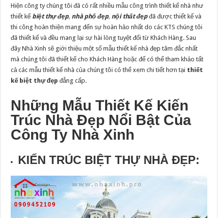
Hiện công ty chúng tôi đã có rất nhiều mẫu công trình thiết kế nhà như
thiết kế
biệt thự đẹp
,
nhà phố đẹp
,
nội thất đẹp
đã được thiết kế và
thi công hoàn thiện mang đến sự hoàn hảo nhất do các KTS chúng tôi
đã thiết kế và đều mang lại sự hài lòng tuyệt đối từ Khách Hàng. Sau
đây Nhà Xinh sẽ giới thiệu một số mẫu thiết kế nhà đẹp tâm đắc nhất
mà chúng tôi đã thiết kế cho Khách Hàng hoặc để có thể tham khảo tất
cả các mẫu thiết kế nhà của chúng tôi có thể xem chi tiết hơn tại
thiết
kế biệt thự đẹp
đẳng cấp.
Những Mẫu Thiết Kế Kiến
Trúc Nhà Đẹp Nổi Bật Của
Công Ty Nhà Xinh
KIẾN TRÚC BIỆT THỰ NHÀ ĐẸP: