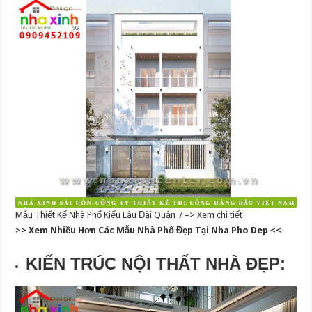
Mẫu Thiết Kế Nhà Phố Kiểu Lâu Đài Quận 7 –> Xem chi tiết
>> Xem Nhiều Hơn Các Mẫu Nhà Phố Đẹp Tại Nha Pho Dep <<
KIẾN TRÚC NỘI THẤT NHÀ ĐẸP: