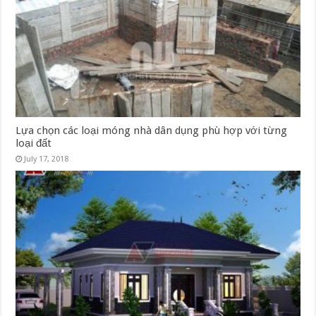
Lựa chọn các loại móng nhà dân dụng phù hợp với từng
loại đất
July 17, 2018