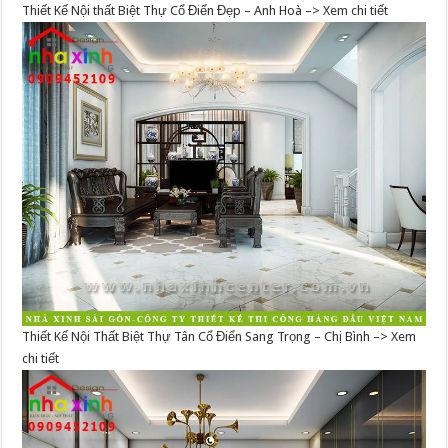
Thiết Kế Nội thất Biệt Thự Cổ Điển Đẹp – Anh Hoà –> Xem chi tiết
Thiết Kế Nội Thất Biệt Thự Tân Cổ Điển Sang Trọng – Chị Bình –> Xem
chi tiết