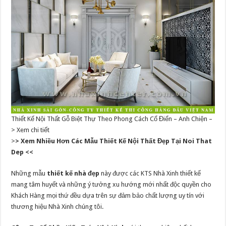
Thiết Kế Nội Thất Gỗ Biệt Thự Theo Phong Cách Cổ Điển – Anh Chiện –
> Xem chi tiết
>
> Xem Nhiều Hơn Các Mẫu Thiết Kế Nội Thất Đẹp Tại Noi That
Dep <<
Những mẫu
thiết kế nhà đẹp
này được các KTS Nhà Xinh thiết kế
mang tâm huyết và những ý tưởng xu hướng mới nhất độc quyền cho
Khách Hàng mọi thứ đều dựa trên sự đảm bảo chất lượng uy tín với
thương hiệu Nhà Xinh chúng tôi.