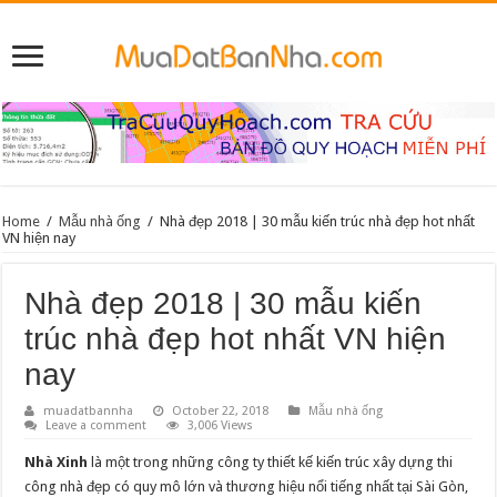
Home
/
Mẫu nhà ống
/
Nhà đẹp 2018 | 30 mẫu kiến trúc nhà đẹp hot nhất
VN hiện nay
Nhà đẹp 2018 | 30 mẫu kiến
trúc nhà đẹp hot nhất VN hiện
nay
muadatbannha
October 22, 2018
Mẫu nhà ống
Leave a comment
3,006 Views
Nhà Xinh
là một trong những công ty thiết kế kiến trúc xây dựng thi
công nhà đẹp có quy mô lớn và thương hiệu nổi tiếng nhất tại Sài Gòn,