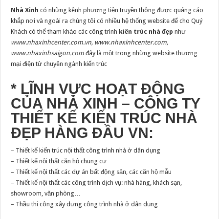
Nhà Xinh
có những kênh phương tiện truyền thông được quảng cáo
khắp nơi và ngoài ra chúng tôi có nhiều hệ thống website để cho Quý
Khách có thể tham khảo các công trình
kiến trúc nhà đẹp
như
www.nhaxinhcenter.com.vn, www.nhaxinhcenter.com,
www.nhaxinhsaigon.com
đây là một trong những website thương
mại điện tử chuyên ngành kiến trúc
* LĨNH VỰC HOẠT ĐỘNG
CỦA NHÀ XINH – CÔNG TY
THIẾT KẾ KIẾN TRÚC NHÀ
ĐẸP HÀNG ĐẦU VN:
– Thiết kế kiến trúc nội thất công trình nhà ở dân dụng
– Thiết kế nội thất căn hộ chung cư
– Thiết kế nội thất các dự án bất động sản, các căn hộ mẫu
– Thiết kế nội thất các công trình dịch vụ: nhà hàng, khách sạn,
showroom, văn phòng…
– Thầu thi công xây dựng công trình nhà ở dân dụng