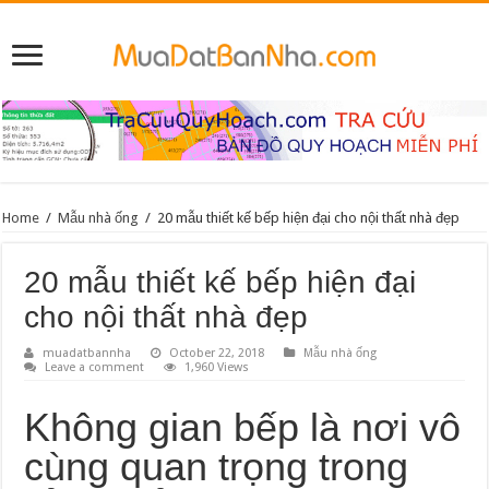
Home
/
Mẫu nhà ống
/
20 mẫu thiết kế bếp hiện đại cho nội thất nhà đẹp
20 mẫu thiết kế bếp hiện đại
cho nội thất nhà đẹp
muadatbannha
October 22, 2018
Mẫu nhà ống
Leave a comment
1,960 Views
Không gian bếp là nơi vô
cùng quan trọng trong