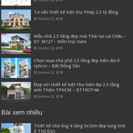
October 22, 2018
Tư vấn thiết kế biệt thự Pháp 2.5 tỷ đồng
October 22, 2018
Mẫu nhà 2.5 tầng đẹp mái Thái tại Lai Châu –
BT 36127 – Kiến trúc Kata
October 22, 2018
Chọn mua nhà phố 2.5 tầng đẹp hiện đại ở
tphcm – Bất Động Sản
October 22, 2018
Đẹp với thiết kế biệt thự hiện đại 2.5 tầng
anh Thiện TPHCM – BT190714A
October 22, 2018
Bài xem nhiều
Thiết kế nhà ống 4 tầng 5x16m đẹp lung linh
ở Thủ Đức