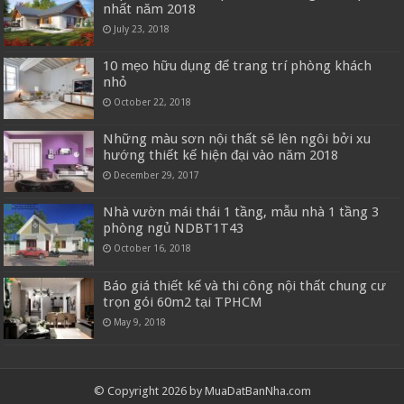
nhất năm 2018
July 23, 2018
10 mẹo hữu dụng để trang trí phòng khách
nhỏ
October 22, 2018
Những màu sơn nội thất sẽ lên ngôi bởi xu
hướng thiết kế hiện đại vào năm 2018
December 29, 2017
Nhà vườn mái thái 1 tầng, mẫu nhà 1 tầng 3
phòng ngủ NDBT1T43
October 16, 2018
Báo giá thiết kế và thi công nội thất chung cư
trọn gói 60m2 tại TPHCM
May 9, 2018
© Copyright 2026 by MuaDatBanNha.com