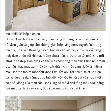
mẫu thiết kế bếp hiện đại
Đối với lựa chọn các màu sắc, màu trắng thường là rất phổ biến vì nó
rất đơn giản và giúp cho không gian bếp sáng hơn. Tuy nhiên, trong
thực tế, nhà bếp thường hay bị bẩn và các vết trầy xước sẽ dễ dàng
thấy được nên đôi khi màu trắng chưa hẳn là lựa chọn tốt nhất cho
nội
thất nhà đẹp
. Bạn cũng có thể lựa chọn tông màu trung tính như màu
be, nâu nhạt, màu xanh lá cây hoặc thậm chí màu vàng. Đây là những
màu sắc mà tạo ra một bầu không khí ấm áp. Tất nhiên, thiết kế hiện
đại và đương đại cũng được biết đến với yếu tố nổi bật của họ và kết
hợp sôi động của màu sắc. Bạn cũng có thể đi với tông màu tươi sáng
của màu xanh lá cây, cam, đỏ và các màu sắc nổi bật khác.