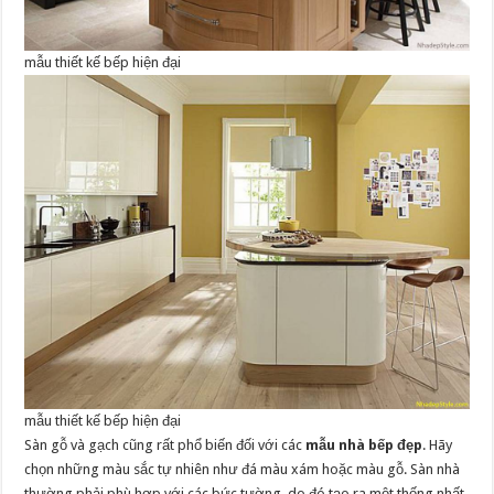
mẫu thiết kế bếp hiện đại
mẫu thiết kế bếp hiện đại
Sàn gỗ và gạch cũng rất phổ biến đối với các
mẫu nhà bếp đẹp
. Hãy
chọn những màu sắc tự nhiên như đá màu xám hoặc màu gỗ. Sàn nhà
thường phải phù hợp với các bức tường, do đó tạo ra một thống nhất