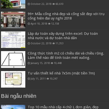
October 22, 2018
60,610
99+ Mẫu cổng nhà đẹp và cổng sắt đẹp với trụ
cổng hiện đại uy nghi 2018
April 10, 2018
12,158
Lập dự toán xây dựng trên excel: Dự toán
nhà nước và dự toán nhà dân
October 22, 2018
11,353
Công thức tính m2 có chiều dài và chiều rộng.
Làm thế nào để tính toán mét vuông.
January 15, 2018
10,448
Tư vấn thiết kế nhà 7x5m (mặt tiền 7m)
July 11, 2011
10,247
Bài ngẫu nhiên
Top 10 mẫu nhà cấp 4 chữ L đơn giản, đẹp