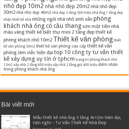
nhỏ đẹp 10m2
nhà nhỏ đẹp 20m2
nhà nhỏ đẹp
30m2
nhà nhỏ đẹp 40m2
nhà đẹp 2 tầng 300 triệu
nhà ống 1 tầng đẹp
phòng
những ngôi nhà nhỏ xinh xắn
nhận thiết kế nhà
khách nhà ống có cầu thang
sơn mặt tiền nhà
màu vàng
thiết kế biệt thự mini 2 tầng đẹp
thiết kế
Thiết kế văn phòng
phòng khách nhỏ 10m2
thiết
thiết kế văn
thiết kế văn phòng cao cấp
kế văn phòng 30m2
top 10 công ty tư vấn thiết
phòng làm việc hiện đại
kế xây dựng uy tín ở tphcm
trang trí phòng khách nhỏ
điểm nhấn
12m2
xây nhà 2 tầng 600 triệu
xây nhà 2 tầng giá 400 triệu
trong phòng khách nhà ống
Bài viết mới
Mẫu thiết kế nhà ống 3 tầng 4x12m hiện đại,
tiện nghi – Tư Vấn Thiết Kế Nhà Đẹp