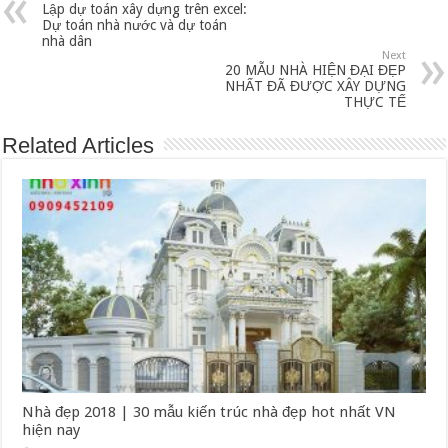
Lập dự toán xây dựng trên excel:
Dự toán nhà nước và dự toán
nhà dân
Next
20 MẪU NHÀ HIỆN ĐẠI ĐẸP
NHẤT ĐÃ ĐƯỢC XÂY DỰNG
THỰC TẾ
Related Articles
Nhà đẹp 2018 | 30 mẫu kiến trúc nhà đẹp hot nhất VN
hiện nay