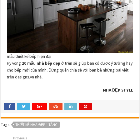
mẫu thiết kế bếp hiện đại
Hy vọng
20 mẫu nhà bếp đẹp
ở trên sẽ giúp bạn có được ý tưởng hay
cho bếp mới của mình. Đừng quên chia sẻ với bạn bè những bài viết
trên designs.vn nhé.
NHÀ ĐẸP STYLE
Tags
THIẾT KẾ NHÀ ĐẸP 1 TẦNG
Previous