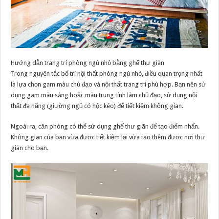
Hướng dẫn trang trí phòng ngủ nhỏ bằng ghế thư giãn
Trong nguyên tắc bố trí nội thất phòng ngủ nhỏ, điều quan trọng nhất
là lựa chọn gam màu chủ đạo và nội thất trang trí phù hợp. Bạn nên sử
dụng gam màu sáng hoặc màu trung tính làm chủ đạo, sử dụng nội
thất đa năng (giường ngủ có hộc kéo) để tiết kiệm không gian.
Ngoài ra, căn phòng có thể sử dụng ghế thư giãn để tạo điểm nhấn.
Không gian của bạn vừa được tiết kiệm lại vừa tạo thêm được nơi thư
giãn cho bạn.