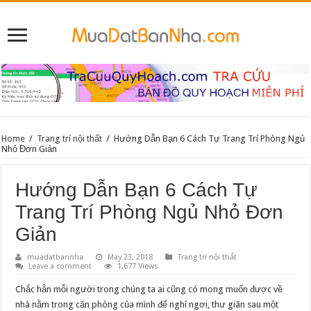
Home
/
Trang trí nội thất
/
Hướng Dẫn Bạn 6 Cách Tự Trang Trí Phòng Ngủ
Nhỏ Đơn Giản
Hướng Dẫn Bạn 6 Cách Tự
Trang Trí Phòng Ngủ Nhỏ Đơn
Giản
muadatbannha
May 23, 2018
Trang trí nội thất
Leave a comment
1,677 Views
Chắc hẳn mỗi người trong chúng ta ai cũng có mong muốn được về
nhà nằm trong căn phòng của mình để nghỉ ngơi, thư giãn sau một