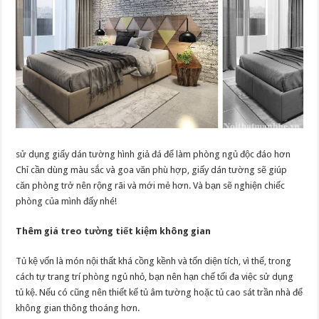
sử dụng giấy dán tường hình giả đá để làm phòng ngủ độc đáo hơn
Chỉ cần dùng màu sắc và goa văn phù hợp, giấy dán tường sẽ giúp
căn phòng trở nên rộng rãi và mới mẻ hơn. Và bạn sẽ nghiện chiếc
phòng của mình đấy nhé!
Thêm giá treo tường tiết kiệm không gian
Tủ kệ vốn là món nội thất khá cồng kềnh và tốn diện tích, vì thế, trong
cách tự trang trí phòng ngủ nhỏ, bạn nên hạn chế tối đa việc sử dụng
tủ kệ. Nếu có cũng nên thiết kế tủ âm tường hoặc tủ cao sát trần nhà để
không gian thông thoáng hơn.