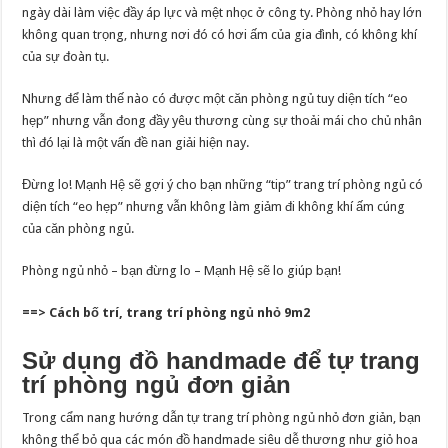
ngày dài làm việc đầy áp lực và mệt nhọc ở công ty. Phòng nhỏ hay lớn
không quan trọng, nhưng nơi đó có hơi ấm của gia đình, có không khí
của sự đoàn tụ.
Nhưng để làm thế nào có được một căn phòng ngủ tuy diện tích “eo
hẹp” nhưng vẫn đong đầy yêu thương cùng sự thoải mái cho chủ nhân
thì đó lại là một vấn đề nan giải hiện nay.
Đừng lo! Mạnh Hệ sẽ gợi ý cho bạn những “tip” trang trí phòng ngủ có
diện tích “eo hẹp” nhưng vẫn không làm giảm đi không khí ấm cúng
của căn phòng ngủ.
Phòng ngủ nhỏ – bạn đừng lo – Mạnh Hệ sẽ lo giúp bạn!
==> Cách bố trí, trang trí phòng ngủ nhỏ 9m2
Sử dụng đồ handmade để tự trang
trí phòng ngủ đơn giản
Trong cẩm nang hướng dẫn tự trang trí phòng ngủ nhỏ đơn giản, bạn
không thể bỏ qua các món đồ handmade siêu dễ thương như giỏ hoa