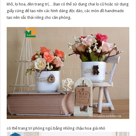
khô, lọ hoa, đèn trang trí,…Bạn có thể sử dụng chai lọ cũ hoặc sử dụng
giấy cứng để tạo nên các hình dáng độc đáo, các món đồ handmade
tạo nên sắc thái riêng cho căn phòng.
có thể trang trí phòng ngủ bằng những chậu hoa giả nhỏ