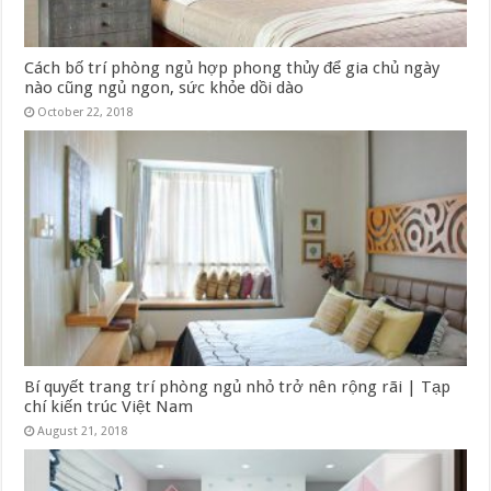
Cách bố trí phòng ngủ hợp phong thủy để gia chủ ngày
nào cũng ngủ ngon, sức khỏe dồi dào
October 22, 2018
Bí quyết trang trí phòng ngủ nhỏ trở nên rộng rãi | Tạp
chí kiến trúc Việt Nam
August 21, 2018