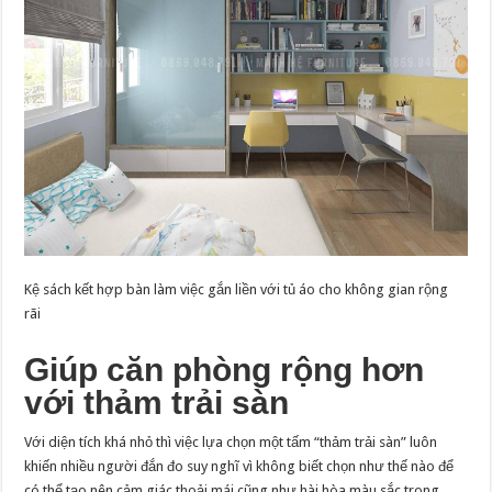
Kệ sách kết hợp bàn làm việc gắn liền với tủ áo cho không gian rộng
rãi
Giúp căn phòng rộng hơn
với thảm trải sàn
Với diện tích khá nhỏ thì việc lựa chọn một tấm “thảm trải sàn” luôn
khiến nhiều người đắn đo suy nghĩ vì không biết chọn như thế nào để
có thể tạo nên cảm giác thoải mái cũng như hài hòa màu sắc trong