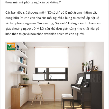
thoải mái mà phòng ngủ cần có không?”
Các bạn độc giả thương mến! “Kệ sách” gỗ là một trong những vật
dụng hữu ích cho căn nhà của mỗi người. Chúng ta có thể lắp đặt kệ
sách ở phòng ngủ nơi đầu giường, “kệ sách” không gây cho bạn cảm
giác choáng ngợp bởi vì kết cấu khá đơn giản cũng như chất liệu gỗ
luôn thân thiện và hòa nhập với thiên nhiên và con người.