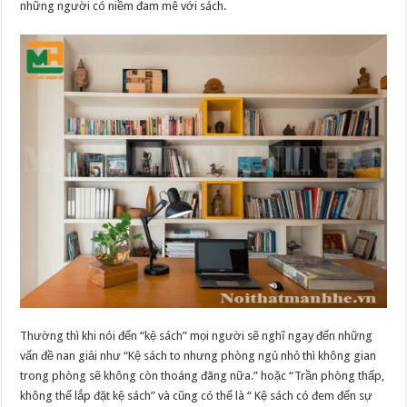
những người có niềm đam mê với sách.
Thường thì khi nói đến “kệ sách” mọi người sẽ nghĩ ngay đến những
vấn đề nan giải như “Kệ sách to nhưng phòng ngủ nhỏ thì không gian
trong phòng sẽ không còn thoáng đãng nữa.” hoặc “Trần phòng thấp,
không thể lắp đặt kệ sách” và cũng có thể là “ Kệ sách có đem đến sự