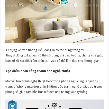
sử dụng kệ treo tường kiểu dáng lạ có tác dụng trang trí
Thay vì dùng tủ kệ, bạn có thể sử dụng giá treo tường, chúng vừa giúp
bạn để đồ đạc tiết kiệm diện tích, vừa có thể làm đẹp cho không gian.
Tạo điểm nhấn bằng tranh ảnh nghệ thuật
Một vài bức tranh nghệ thuật treo trong phòng ngủ cũng là cách tự
trang trí phòng ngủ đơn giản. Những bức tranh nghệ thuật treo trong
phòng sẽ giúp tâm hồn bạn trở nên nhẹ nhàng và bay bổng.