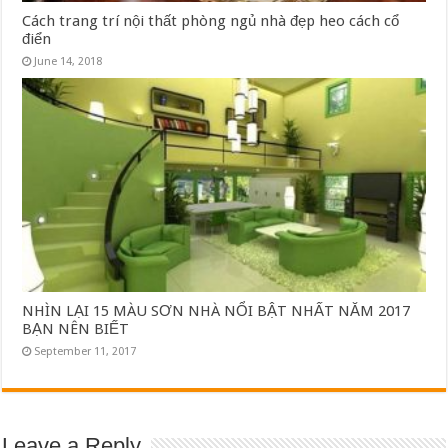
Cách trang trí nội thất phòng ngủ nhà đẹp heo cách cổ
điển
June 14, 2018
NHÌN LẠI 15 MÀU SƠN NHÀ NỔI BẬT NHẤT NĂM 2017
BẠN NÊN BIẾT
September 11, 2017
Leave a Reply