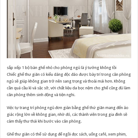
sắp xếp 1 bộ bàn ghế nhỏ cho phòng ngủ là ý tưởng không tồi
Chiếc ghế thư giãn có kiểu dáng độc đáo được bày trí trong căn phòng
ngủ sẽ giúp không gian trở nên sang trọng và thoải mái hơn. Không
cần quá cầu kì và sặc sỡ, với chất liệu da bọc nệm cho ghế cũng đủ làm
căn phòng thêm sinh động và tiện nghi.
Việc tự trang trí phòng ngủ đơn giản bằng ghế thứ giãn mang đến ảo
giác rộng lớn về không gian, nhờ đó, các thành viên trong gia đình sẽ
cảm thấy thư thái khi bước vào căn phòng.
Ghế thư giãn có thể sử dụng để ngồi đọc sách, uống café, xem phim,