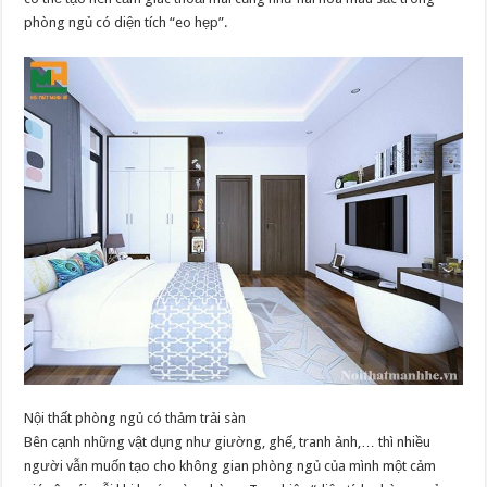
phòng ngủ có diện tích “eo hẹp”.
Nội thất phòng ngủ có thảm trải sàn
Bên cạnh những vật dụng như giường, ghế, tranh ảnh,… thì nhiều
người vẫn muốn tạo cho không gian phòng ngủ của mình một cảm