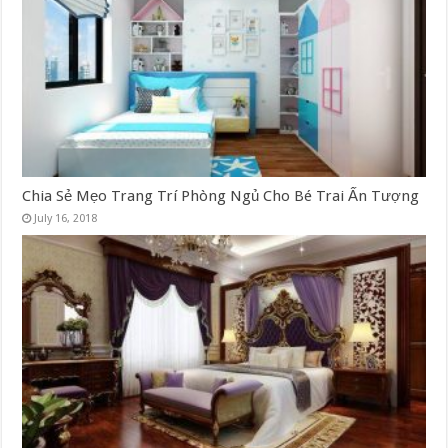
Chia Sẻ Mẹo Trang Trí Phòng Ngủ Cho Bé Trai Ấn Tượng
July 16, 2018