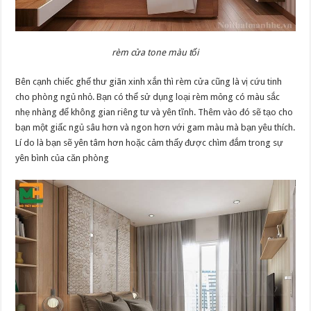
rèm cửa tone màu tối
Bên cạnh chiếc ghế thư giãn xinh xắn thì rèm cửa cũng là vị cứu tinh
cho phòng ngủ nhỏ. Bạn có thể sử dụng loại rèm mỏng có màu sắc
nhẹ nhàng để không gian riêng tư và yên tĩnh. Thêm vào đó sẽ tạo cho
bạn một giấc ngủ sâu hơn và ngon hơn với gam màu mà bạn yêu thích.
Lí do là bạn sẽ yên tâm hơn hoặc cảm thấy được chìm đắm trong sự
yên bình của căn phòng