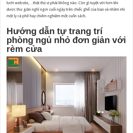
lướt website,…thật thú vị phải không nào. Còn gì tuyệt vời hơn khi
được thư giãn nghỉ ngơi cuối ngày trên chiếc ghế của bạn và nhâm nhi
một ly cà phê hay chiêm nghiệm một cuốn sách.
Hướng dẫn tự trang trí
phòng ngủ nhỏ đơn giản với
rèm cửa