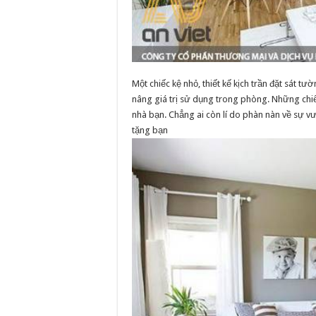
Một chiếc kệ nhỏ, thiết kế kịch trần đặt sát 
nâng giá trị sử dụng trong phòng. Những chiếc 
nhà bạn. Chẳng ai còn lí do phàn nàn về sự v
tặng bạn