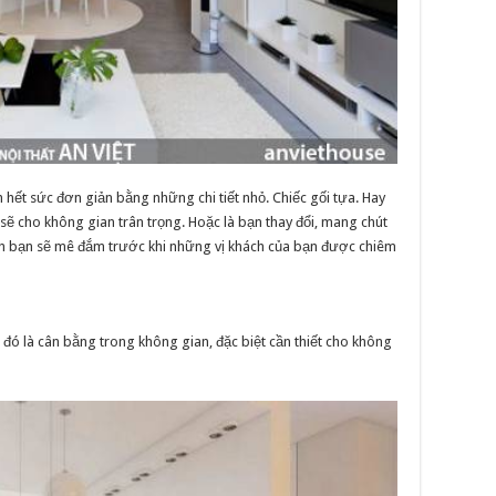
ết sức đơn giản bằng những chi tiết nhỏ. Chiếc gối tựa. Hay
 sẽ cho không gian trân trọng. Hoặc là bạn thay đổi, mang chút
ính bạn sẽ mê đắm trước khi những vị khách của bạn được chiêm
đó là cân bằng trong không gian, đặc biệt cần thiết cho không