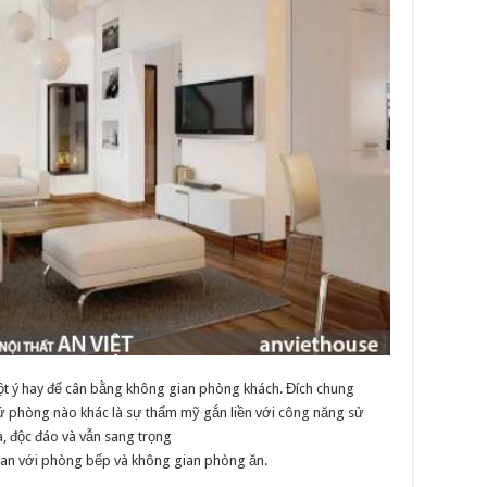
 một ý hay để cân bằng không gian phòng khách. Đích chung
cứ phòng nào khác là sự thẩm mỹ gắn liền với công năng sử
, độc đáo và vẫn sang trọng
an với phòng bếp và không gian phòng ăn.