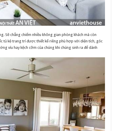
tường. Sẽ chẳng chiếm nhiều không gian phòng khách mà còn
tủ kệ trang trí được thiết kế riêng phù hợp với diện tích, góc
ướng víu hay kệch cỡm của chúng khi chúng sinh ra để dành