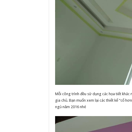
Mỗi công trình đều sử dụng các họa tiết khác 
gia chủ. Bạn muốn xem lại các thiết kế “cổ hơ
ngủ năm 2016 nhé