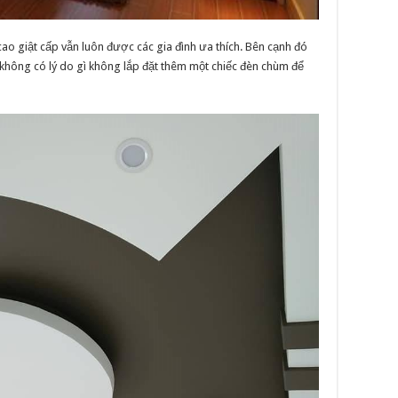
cao giật cấp vẫn luôn được các gia đình ưa thích. Bên cạnh đó
không có lý do gì không lắp đặt thêm một chiếc đèn chùm để