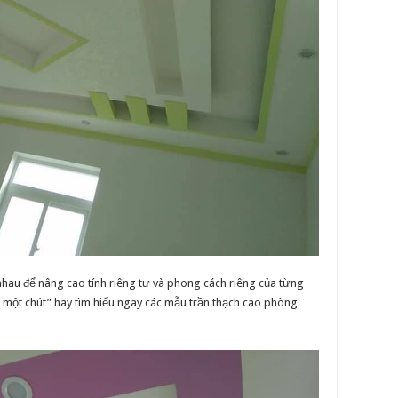
nhau để nâng cao tính riêng tư và phong cách riêng của từng
n một chút” hãy tìm hiểu ngay các mẫu trần thạch cao phòng