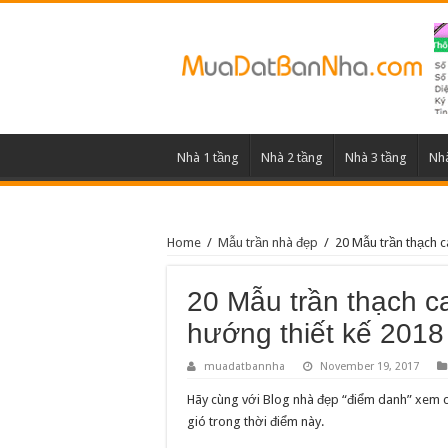
Nhà 1 tầng
Nhà 2 tầng
Nhà 3 tầng
Nhà
Home
/
Mẫu trần nhà đẹp
/
20 Mẫu trần thạch 
20 Mẫu trần thạch c
hướng thiết kế 2018
muadatbannha
November 19, 2017
Hãy cùng với Blog nhà đẹp “điểm danh” xem 
gió trong thời điểm này.