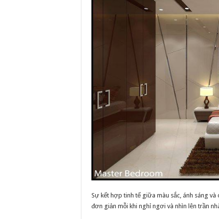
Sự kết hợp tinh tế giữa màu sắc, ánh sáng và 
đơn giản mỗi khi nghỉ ngơi và nhìn lên trần nh