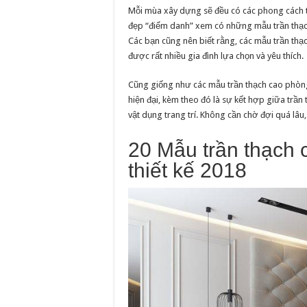
Mỗi mùa xây dựng sẽ đều có các phong cách t
đẹp “điểm danh” xem có những mẫu trần thạc
Các bạn cũng nên biết rằng, các mẫu trần thạ
được rất nhiều gia đình lựa chọn và yêu thích.
Cũng giống như các mẫu trần thạch cao phòng
hiện đại, kèm theo đó là sự kết hợp giữa trần 
vật dụng trang trí. Không cần chờ đợi quá lâu,
20 Mẫu trần thạch
thiết kế 2018