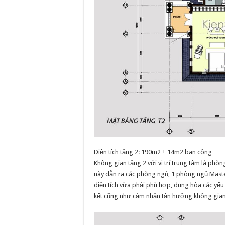
Diện tích tầng 2: 190m2 + 14m2 ban công
Không gian tầng 2 với vị trí trung tâm là ph
này dẫn ra các phòng ngủ, 1 phòng ngủ Maste
diện tích vừa phải phù hợp, dung hòa các yếu t
kết cũng như cảm nhận tận hưởng không gian