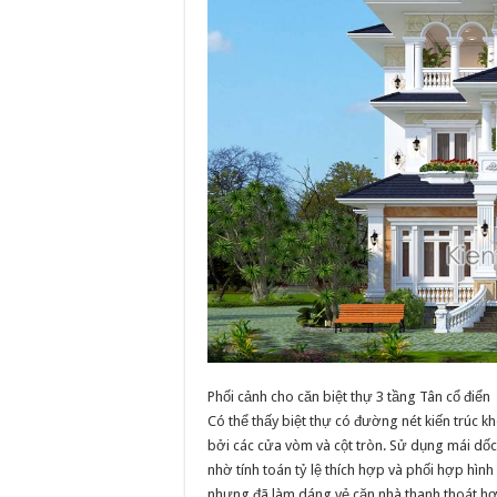
Phối cảnh cho căn biệt thự 3 tầng Tân cổ điển
Có thể thấy biệt thự có đường nét kiến trúc k
bởi các cửa vòm và cột tròn. Sử dụng mái dốc
nhờ tính toán tỷ lệ thích hợp và phối hợp hình 
nhưng đã làm dáng vẻ căn nhà thanh thoát hơ