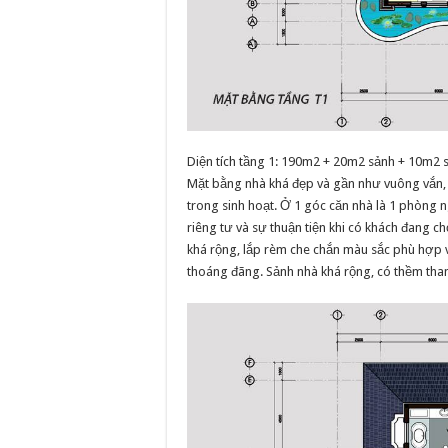
Diện tích tầng 1: 190m2 + 20m2 sảnh + 10m2 
Mặt bằng nhà khá đẹp và gần như vuông vắn, t
trong sinh hoạt. Ở 1 góc căn nhà là 1 phòng 
riêng tư và sự thuận tiện khi có khách đang c
khá rộng, lắp rèm che chắn màu sắc phù hợp v
thoáng đãng. Sảnh nhà khá rộng, có thềm tha