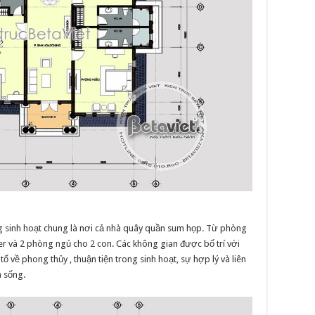
òng sinh hoạt chung là nơi cả nhà quây quần sum họp. Từ phòng
r và 2 phòng ngủ cho 2 con. Các không gian được bố trí với
ố về phong thủy , thuận tiện trong sinh hoạt, sự hợp lý và liên
 sống.