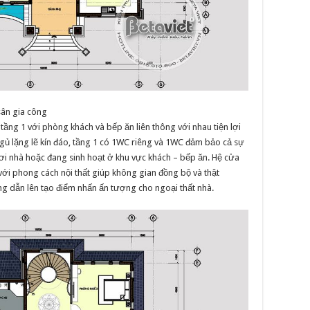
sân gia công
ầng 1 với phòng khách và bếp ăn liên thông với nhau tiện lợi
ngủ lặng lẽ kín đáo, tầng 1 có 1WC riêng và 1WC đảm bảo cả sự
hơi nhà hoặc đang sinh hoạt ở khu vực khách – bếp ăn. Hệ cửa
ới phong cách nội thất giúp không gian đồng bộ và thật
ng dẫn lên tạo điểm nhấn ấn tượng cho ngoại thất nhà.