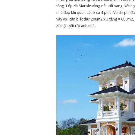
tầng 1 ốp đá Marble vàng nâu rất sang, kết hợ
nhà đẹp khi quan sát ở cả 4 phía. Về chi phí đ
vậy với căn biệt thự 200m2 x 3 tầng = 600m2, 
đồ nội thất rời anh nhé.