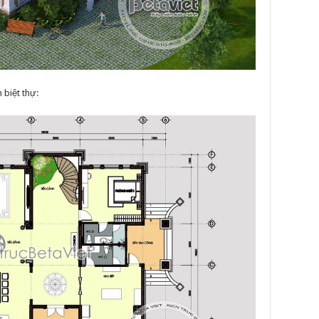
biệt thự: