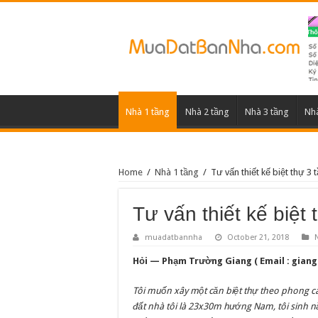
Nhà 1 tầng
Nhà 2 tầng
Nhà 3 tầng
Nhà
Home
/
Nhà 1 tầng
/
Tư vấn thiết kế biệt thự 3
Tư vấn thiết kế biệt
muadatbannha
October 21, 2018
Hỏi — Phạm Trường Giang ( Email :
gian
Tôi muốn xây một căn biệt thự theo phong c
đất nhà tôi là 23x30m hướng Nam, tôi sinh nă