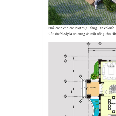
Phối cảnh cho căn biệt thự 3 tầng Tân cổ điển
Còn dưới đây là phương án mặt bằng cho căn 