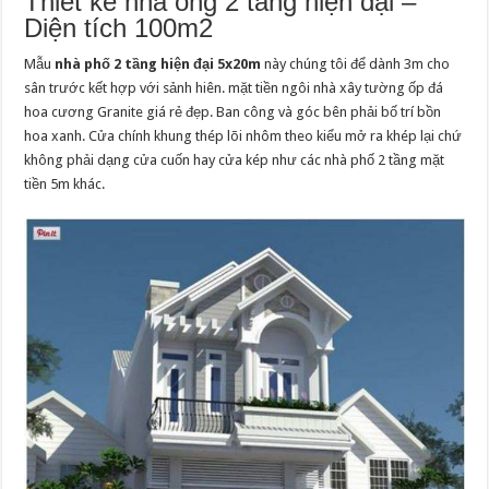
Thiết kế nhà ống 2 tầng hiện đại –
Diện tích 100m2
Mẫu
nhà phố 2 tầng hiện đại 5x20m
này chúng tôi để dành 3m cho
sân trước kết hợp với sảnh hiên. mặt tiền ngôi nhà xây tường ốp đá
hoa cương Granite giá rẻ đẹp. Ban công và góc bên phải bố trí bồn
hoa xanh. Cửa chính khung thép lõi nhôm theo kiểu mở ra khép lại chứ
không phải dạng cửa cuốn hay cửa kép như các nhà phố 2 tầng mặt
tiền 5m khác.