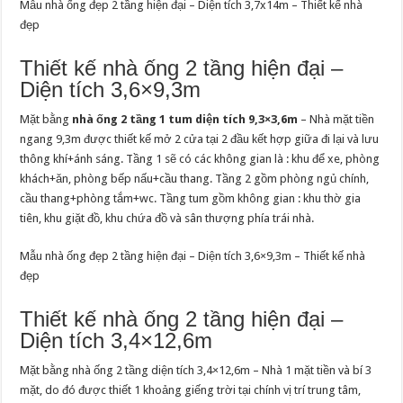
Mẫu nhà ống đẹp 2 tầng hiện đại – Diện tích 3,7x14m – Thiết kế nhà
đẹp
Thiết kế nhà ống 2 tầng hiện đại –
Diện tích 3,6×9,3m
Mặt bằng
nhà ống 2 tầng 1 tum diện tích 9,3×3,6m
– Nhà mặt tiền
ngang 9,3m được thiết kế mở 2 cửa tại 2 đầu kết hợp giữa đi lại và lưu
thông khí+ánh sáng. Tầng 1 sẽ có các không gian là : khu để xe, phòng
khách+ăn, phòng bếp nấu+cầu thang. Tầng 2 gồm phòng ngủ chính,
cầu thang+phòng tắm+wc. Tầng tum gồm không gian : khu thờ gia
tiên, khu giặt đồ, khu chứa đồ và sân thượng phía trái nhà.
Mẫu nhà ống đẹp 2 tầng hiện đại – Diện tích 3,6×9,3m – Thiết kế nhà
đẹp
Thiết kế nhà ống 2 tầng hiện đại –
Diện tích 3,4×12,6m
Mặt bằng nhà ống 2 tầng diện tích 3,4×12,6m – Nhà 1 mặt tiền và bí 3
mặt, do đó được thiết 1 khoảng giếng trời tại chính vị trí trung tâm,