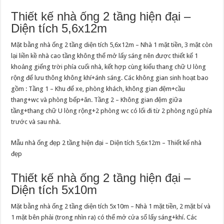
Thiết kế nhà ống 2 tầng hiện đại –
Diện tích 5,6x12m
Mặt bằng nhà ống 2 tầng diện tích 5,6x12m – Nhà 1 mặt tiền, 3 mặt còn
lại liền kề nhà cao tầng không thể mở lấy sáng nên được thiết kế 1
khoảng giếng trời phía cuối nhà, kết hợp cùng kiểu thang chữ U lòng
rộng để lưu thông không khí+ánh sáng. Các không gian sinh hoạt bao
gồm : Tầng 1 – Khu để xe, phòng khách, không gian đệm+cầu
thang+wc và phòng bếp+ăn. Tầng 2 – Không gian đệm giữa
tầng+thang chữ U lòng rộng+2 phòng wc có lối đi từ 2 phòng ngủ phía
trước và sau nhà.
Mẫu nhà ống đẹp 2 tầng hiện đại – Diện tích 5,6x12m – Thiết kế nhà
đẹp
Thiết kế nhà ống 2 tầng hiện đại –
Diện tích 5x10m
Mặt bằng nhà ống 2 tầng diện tích 5x10m – Nhà 1 mặt tiền, 2 mặt bí và
1 mặt bên phải (trong nhìn ra) có thể mở cửa sổ lấy sáng+khí. Các