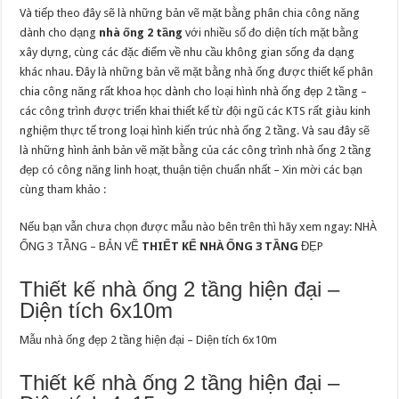
Và tiếp theo đây sẽ là những bản vẽ mặt bằng phân chia công năng
dành cho dạng
nhà ống 2 tầng
với nhiều số đo diện tích mặt bằng
xây dựng, cùng các đặc điểm về nhu cầu không gian sống đa dạng
khác nhau. Đây là những bản vẽ mặt bằng nhà ống được thiết kế phân
chia công năng rất khoa học dành cho loại hình nhà ống đẹp 2 tầng –
các công trình được triển khai thiết kế từ đội ngũ các KTS rất giàu kinh
nghiệm thực tế trong loại hình kiến trúc nhà ống 2 tầng. Và sau đây sẽ
là những hình ảnh bản vẽ mặt bằng của các công trình nhà ống 2 tầng
đẹp có công năng linh hoạt, thuận tiện chuẩn nhất – Xin mời các bạn
cùng tham khảo :
Nếu bạn vẫn chưa chọn được mẫu nào bên trên thì hãy xem ngay: NHÀ
ỐNG 3 TẦNG – BẢN VẼ
THIẾT KẾ NHÀ ỐNG 3 TẦNG
ĐẸP
Thiết kế nhà ống 2 tầng hiện đại –
Diện tích 6x10m
Mẫu nhà ống đẹp 2 tầng hiện đại – Diện tích 6x10m
Thiết kế nhà ống 2 tầng hiện đại –