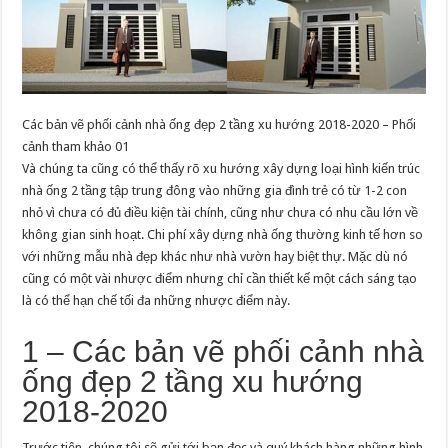
Các bản vẽ phối cảnh nhà ống đẹp 2 tầng xu hướng 2018-2020 – Phối
cảnh tham khảo 01
Và chúng ta cũng có thể thấy rõ xu hướng xây dựng loại hình kiến trúc
nhà ống 2 tầng tập trung đông vào những gia đình trẻ có từ 1-2 con
nhỏ vì chưa có đủ điều kiện tài chính, cũng như chưa có nhu cầu lớn về
không gian sinh hoạt. Chi phí xây dựng nhà ống thường kinh tế hơn so
với những mẫu nhà đẹp khác như nhà vườn hay biệt thự. Mặc dù nó
cũng có một vài nhược điểm nhưng chỉ cần thiết kế một cách sáng tạo
là có thể hạn chế tối đa những nhược điểm này.
1 – Các bản vẽ phối cảnh nhà
ống đẹp 2 tầng xu hướng
2018-2020
Trước tiên, chúng tôi sẽ gửi tới bạn đọc và quý khách hàng những hình