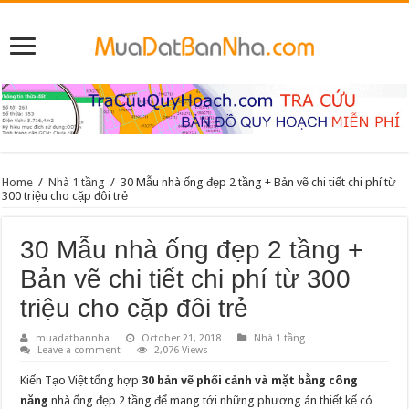
Home
/
Nhà 1 tầng
/
30 Mẫu nhà ống đẹp 2 tầng + Bản vẽ chi tiết chi phí từ
300 triệu cho cặp đôi trẻ
30 Mẫu nhà ống đẹp 2 tầng +
Bản vẽ chi tiết chi phí từ 300
triệu cho cặp đôi trẻ
muadatbannha
October 21, 2018
Nhà 1 tầng
Leave a comment
2,076 Views
Kiến Tạo Việt tổng hợp
30 bản vẽ phối cảnh và mặt bằng công
năng
nhà ống đẹp 2 tầng để mang tới những phương án thiết kế có