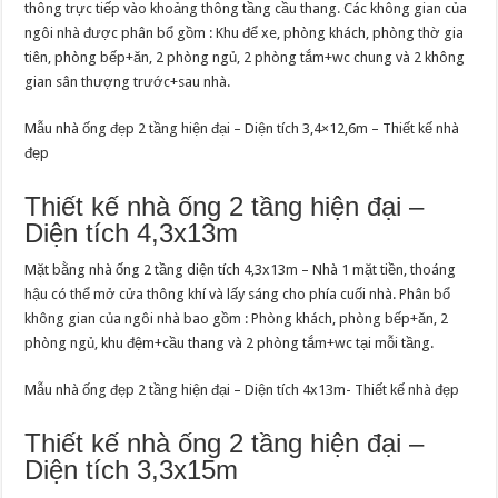
thông trực tiếp vào khoảng thông tầng cầu thang. Các không gian của
ngôi nhà được phân bổ gồm : Khu để xe, phòng khách, phòng thờ gia
tiên, phòng bếp+ăn, 2 phòng ngủ, 2 phòng tắm+wc chung và 2 không
gian sân thượng trước+sau nhà.
Mẫu nhà ống đẹp 2 tầng hiện đại – Diện tích 3,4×12,6m – Thiết kế nhà
đẹp
Thiết kế nhà ống 2 tầng hiện đại –
Diện tích 4,3x13m
Mặt bằng nhà ống 2 tầng diện tích 4,3x13m – Nhà 1 mặt tiền, thoáng
hậu có thể mở cửa thông khí và lấy sáng cho phía cuối nhà. Phân bổ
không gian của ngôi nhà bao gồm : Phòng khách, phòng bếp+ăn, 2
phòng ngủ, khu đệm+cầu thang và 2 phòng tắm+wc tại mỗi tầng.
Mẫu nhà ống đẹp 2 tầng hiện đại – Diện tích 4x13m- Thiết kế nhà đẹp
Thiết kế nhà ống 2 tầng hiện đại –
Diện tích 3,3x15m