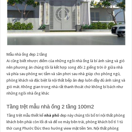
Mẫu nhà ống đẹp 2 tầng
Ai cũng biết nhược điểm của những ngôi nhà ống là bí ánh sáng và gió
nên phương án chúng tôi là kết hợp song đôi 2 giếng trời ở giữa nhà
và phía sau phòng wc tắm và sân phơi sau nhà giúp cho phòng ngủ,
phòng khách và đặc biệt là nội thất bếp ăn đẹp luôn đầy đủ ánh sáng và
gió mát. Không gian trong nhà rất thanh thoát chứ không bí bách như
những ngôi nhà ống khác
Tầng trệt mẫu nhà ống 2 tầng 100m2
Tầng trệt mẫu thiết kế
nhà phố
đẹp này chúng tôi bố trí nội thất phòng
khách bên phải còn lối đi và để xe máy bên trái, phòng khách bố tí 1 tủ
thờ cung Phước Đức theo hướng view mặt tiền 5m. Nội thất phòng