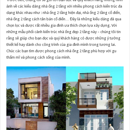
ảnh về các kiểu dáng nhà ống 2 tầng với nhiều phong cách kiến trúc đa
dạng khác nhau như : nhà ống 2 tầng hiện đại, nhà ống 2 tầng cổ điển,
nhà ống 2 tầng cách tân bán cổ điển… Đây là những kiểu dáng đã qua
chọn lọc và được rất nhiều gia đình ưa thích chọn lựa xây dựng. Với
những mẫu phối cảnh kiến trúc nhà ống đẹp 2 tầng này – chúng tôi tin
rằng sẽ giúp cho bạn đọc và quý khách hàng có được những ý tưởng
thiết kế hay dành cho công trình của gia đình mình trong tương lai.
Chúc các bạn tìm được phong cách nhà ống 2 tầng phù hợp với gu
thẩm mĩ và phong cách sống của mình.