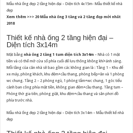
Mẫu nhà ống đẹp 2 tầng hiện đại – Diện tích 4x15m- Mẫu thiết kế nhà
đẹp
Xem thêm >>> 20 Mẫu nhà ống 3 tầng và 2 tầng đẹp mới nhất
2018
Thiết kế nhà ống 2 tầng hiện đại –
Diện tích 3x14m
Mặt bằng
nhà ống 2 tầng 1 tum diện tích 3x14m
– Nhà có 1 mặt
tiền và có thể mở cửa sổ phía cuối để lưu thông không khí+ánh sáng.
Mỗi tầng của căn nhà sẽ bao gồm các không gian là : Tầng 1 – Khu để
xe máy, phòng khách, khu đệm+cầu thang, phòng bếp+ăn và 1 phòng
wc chung. Tầng 2 – 2 phòng ngủ, 1 phòng tắm+wc chung, 1 góc tiểu
cảnh ban công phía mặt tiền, không gian đệm+cầu thang. Tầng tum –
Phòng thờ gia tiên, phòng giặt, khu đệm+cầu thang và sân phơi đồ
phía trước nhà.
Mẫu nhà ống đẹp 2 tầng hiện đại – Diện tích 3x14m – Mẫu thiết kế nhà
đẹp