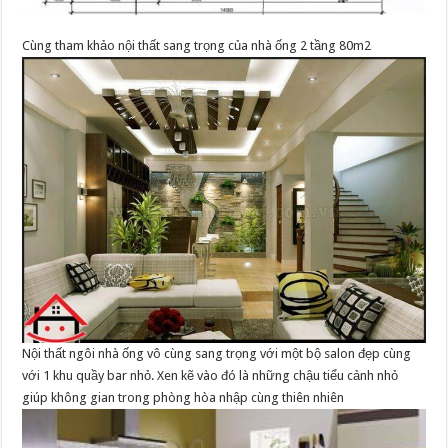
Cùng tham khảo nội thất sang trọng của nhà ống 2 tầng 80m2
Nội thất ngôi nhà ống vô cùng sang trọng với một bộ salon đẹp cùng
với 1 khu quầy bar nhỏ. Xen kẽ vào đó là những chậu tiểu cảnh nhỏ
giúp không gian trong phòng hòa nhập cùng thiên nhiên