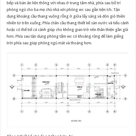
bếp và bàn ăn liên thông với nhau ở trung tâm nhà, phía sau bố trí
phòng ngủ cho ba mẹ chủ nhà với phòng wc sau gần tiện ích. Tận
dụng khoảng cầu thang vuông rỗng ở giữa lấy sáng và đón gió thiên
nhiên từ trên xuống. Phía chân cầu thang thiết kế sàn nước và tiểu cảnh
hoặc có thể bể cá cảnh giúp cho không gian trở nên thân thiện gần gũi
hơn. Phía sau tận dụng phòng tắm wc có khoảng rộng để làm giếng
trời phía sau giúp phòng ngủ mát và thoáng hơn.