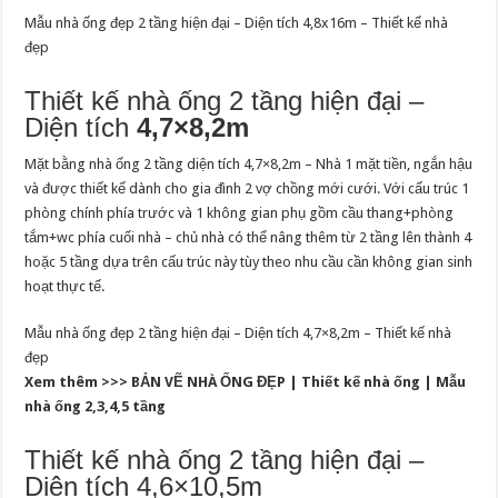
Mẫu nhà ống đẹp 2 tầng hiện đại – Diện tích 4,8x16m – Thiết kế nhà
đẹp
Thiết kế nhà ống 2 tầng hiện đại –
Diện tích
4,7×8,2m
Mặt bằng nhà ống 2 tầng diện tích 4,7×8,2m – Nhà 1 mặt tiền, ngắn hậu
và được thiết kế dành cho gia đình 2 vợ chồng mới cưới. Với cấu trúc 1
phòng chính phía trước và 1 không gian phụ gồm cầu thang+phòng
tắm+wc phía cuối nhà – chủ nhà có thể nâng thêm từ 2 tầng lên thành 4
hoặc 5 tầng dựa trên cấu trúc này tùy theo nhu cầu cần không gian sinh
hoạt thực tế.
Mẫu nhà ống đẹp 2 tầng hiện đại – Diện tích 4,7×8,2m – Thiết kế nhà
đẹp
Xem thêm >>> BẢN VẼ NHÀ ỐNG ĐẸP | Thiết kế nhà ống | Mẫu
nhà ống 2,3,4,5 tầng
Thiết kế nhà ống 2 tầng hiện đại –
Diện tích 4,6×10,5m