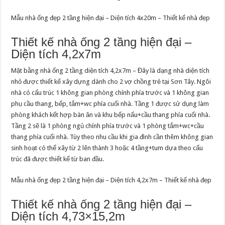
Mẫu nhà ống đẹp 2 tầng hiện đại – Diện tích 4x20m – Thiết kế nhà đẹp
Thiết kế nhà ống 2 tầng hiện đại –
Diện tích 4,2x7m
Mặt bằng nhà ống 2 tầng diện tích 4,2x7m – Đây là dạng nhà diện tích
nhỏ được thiết kế xây dựng dành cho 2 vợ chồng trẻ tại Sơn Tây. Ngôi
nhà có cấu trúc 1 không gian phòng chính phía trước và 1 không gian
phụ cầu thang, bếp, tắm+wc phía cuối nhà. Tầng 1 được sử dụng làm
phòng khách kết hợp bàn ăn và khu bếp nấu+cầu thang phía cuối nhà.
Tầng 2 sẽ là 1 phòng ngủ chính phía trước và 1 phòng tắm+wc+cầu
thang phía cuối nhà. Tùy theo nhu cầu khi gia đình cần thêm không gian
sinh hoạt có thể xây từ 2 lên thành 3 hoặc 4 tầng+tum dựa theo cấu
trúc đã được thiết kế từ ban đầu.
Mẫu nhà ống đẹp 2 tầng hiện đại – Diện tích 4,2x7m – Thiết kế nhà đẹp
Thiết kế nhà ống 2 tầng hiện đại –
Diện tích 4,73×15,2m