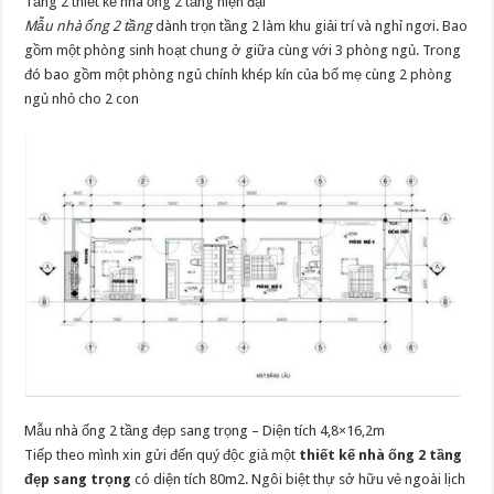
Tầng 2 thiết kế nhà ống 2 tầng hiện đại
Mẫu nhà ống 2 tầng
dành trọn tầng 2 làm khu giải trí và nghỉ ngơi. Bao
gồm một phòng sinh hoạt chung ở giữa cùng với 3 phòng ngủ. Trong
đó bao gồm một phòng ngủ chính khép kín của bố mẹ cùng 2 phòng
ngủ nhỏ cho 2 con
Mẫu nhà ống 2 tầng đẹp sang trọng – Diện tích 4,8×16,2m
Tiếp theo mình xin gửi đến quý độc giả một
thiết kế nhà ống 2 tầng
đẹp sang trọng
có diện tích 80m2. Ngôi biệt thự sở hữu vẻ ngoài lịch