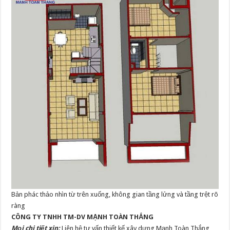
Bản phác thảo nhìn từ trên xuống, không gian tầng lửng và tầng trệt rõ
ràng
CÔNG TY TNHH TM-DV MẠNH TOÀN THẮNG
Mọi chi tiết xin:
Liên hệ tư vấn thiết kế xây dựng Mạnh Toàn Thắng