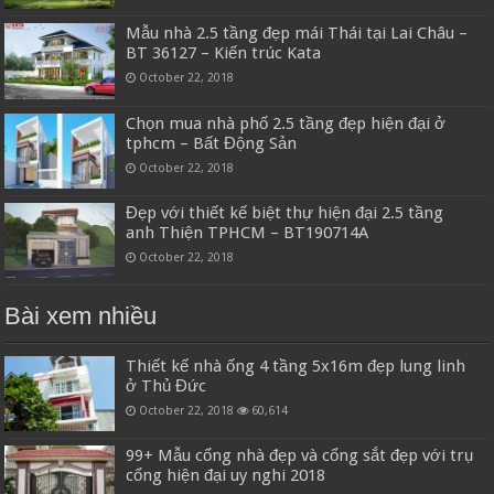
Mẫu nhà 2.5 tầng đẹp mái Thái tại Lai Châu –
BT 36127 – Kiến trúc Kata
October 22, 2018
Chọn mua nhà phố 2.5 tầng đẹp hiện đại ở
tphcm – Bất Động Sản
October 22, 2018
Đẹp với thiết kế biệt thự hiện đại 2.5 tầng
anh Thiện TPHCM – BT190714A
October 22, 2018
Bài xem nhiều
Thiết kế nhà ống 4 tầng 5x16m đẹp lung linh
ở Thủ Đức
October 22, 2018
60,614
99+ Mẫu cổng nhà đẹp và cổng sắt đẹp với trụ
cổng hiện đại uy nghi 2018