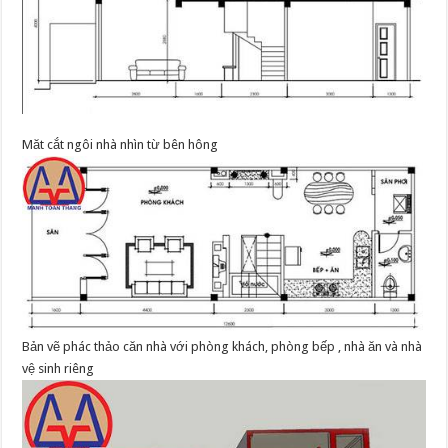
Măt cắt ngôi nhà nhìn từ bên hông
Bản vẽ phác thảo căn nhà với phòng khách, phòng bếp , nhà ăn và nhà
vệ sinh riêng