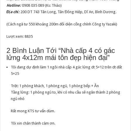
Hotline:
0908 035 089 (Ks: Thảo)
Địa chỉ:
200 DT 743 Tân Long, Tân Đông Hiệp, Dĩ An, Bình Dương.
(Cách ngã tư 550 khoảng 200m đối diện cổng chính Công ty Yazaki)
Lượt xem: 8835
2 Bình Luận Tới “Nhà cấp 4 có gác
lửng 4x12m mái tôn đẹp hiện đại”
Tôi đang dự định làm 1 ngôi nhà cấp 4 gác lửng dt 5×12 trên dt đất
5×25
Trệt: 1 phòng khách, 1 phòng ngủ, 1 phòng bếp + Ăn
Tầng lửng: 1 phòng ngủ to, khi có nhu cầu sẽ ngăn thành 2 phòng
ngủ nhỏ
Rất mong KTS tư vấn dùm.
Tôi xin chân thành cảm ơn.