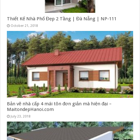
Thiết Kế Nhà Phố Đẹp 2 Tầng | Đà Nẵng | NP-111
October 21, 2018
Bản vẽ nhà cấp 4 mái tôn đơn giản mà hiện đại –
MaitondepHanoi.com
July 23, 2018