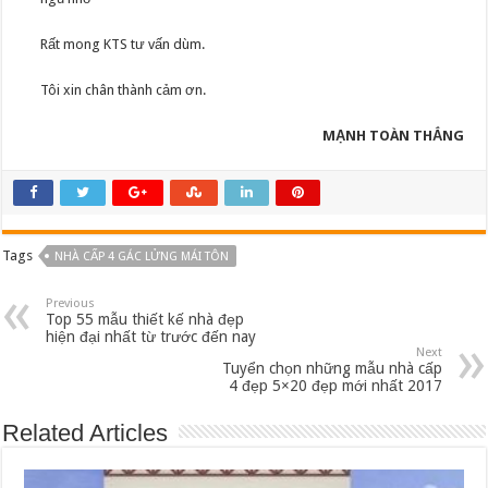
Rất mong KTS tư vấn dùm.
Tôi xin chân thành cảm ơn.
MẠNH TOÀN THẮNG
Tags
NHÀ CẤP 4 GÁC LỬNG MÁI TÔN
Previous
Top 55 mẫu thiết kế nhà đẹp
hiện đại nhất từ trước đến nay
Next
Tuyển chọn những mẫu nhà cấp
4 đẹp 5×20 đẹp mới nhất 2017
Related Articles