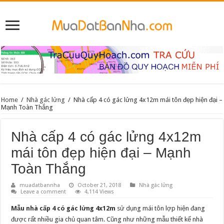
Home
/
Nhà gác lửng
/
Nhà cấp 4 có gác lửng 4x12m mái tôn đẹp hiện đại –
Mạnh Toàn Thắng
Nhà cấp 4 có gác lửng 4x12m
mái tôn đẹp hiện đại – Mạnh
Toàn Thắng
muadatbannha
October 21, 2018
Nhà gác lửng
Leave a comment
4,114 Views
Mẫu nhà cấp 4 có gác lửng 4x12m
sử dụng mái tôn lợp hiện đang
được rất nhiều gia chủ quan tâm. Cũng như những mẫu thiết kế nhà