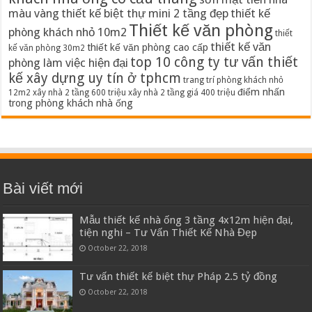
màu vàng
thiết kế biệt thự mini 2 tầng đẹp
thiết kế
Thiết kế văn phòng
phòng khách nhỏ 10m2
thiết
thiết kế văn
thiết kế văn phòng cao cấp
kế văn phòng 30m2
top 10 công ty tư vấn thiết
phòng làm việc hiện đại
kế xây dựng uy tín ở tphcm
trang trí phòng khách nhỏ
điểm nhấn
12m2
xây nhà 2 tầng 600 triệu
xây nhà 2 tầng giá 400 triệu
trong phòng khách nhà ống
Bài viết mới
Mẫu thiết kế nhà ống 3 tầng 4x12m hiện đại,
tiện nghi – Tư Vấn Thiết Kế Nhà Đẹp
October 22, 2018
Tư vấn thiết kế biệt thự Pháp 2.5 tỷ đồng
October 22, 2018