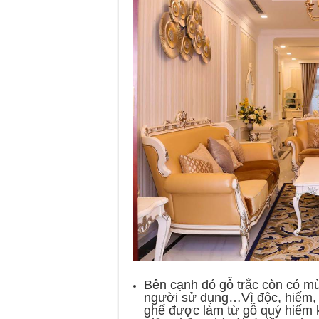
Bên cạnh đó gỗ trắc còn có mù
người sử dụng…Vì độc, hiếm, 
ghế được làm từ gỗ quý hiếm k