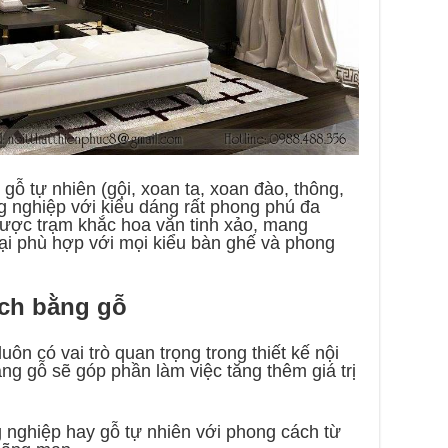
 gỗ tự nhiên (gội, xoan ta, xoan đào, thông,
 nghiệp với kiểu dáng rất phong phú đa
được trạm khắc hoa văn tinh xảo, mang
ại phù hợp với mọi kiểu bàn ghế và phong
ách bằng gỗ
luôn có vai trò quan trọng trong thiết kế nội
bằng gỗ sẽ góp phần làm việc tăng thêm giá trị
 nghiệp hay gỗ tự nhiên với phong cách từ