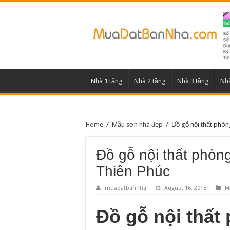
Nhà 1 tầng
Nhà 2 tầng
Nhà 3 tầng
Nhà
Home
/
Mẫu sơn nhà đẹp
/
Đồ gỗ nội thất phòng
Đồ gỗ nội thất phòng
Thiên Phúc
muadatbannha
August 16, 2018
M
Đồ gỗ nội thất