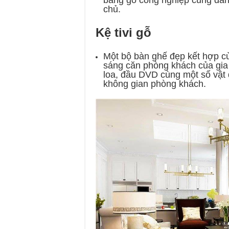
bằng gỗ công nghiệp cũng đan
chủ.
Kệ tivi gỗ
Một bộ bàn ghế đẹp kết hợp cù
sáng căn phòng khách của gia c
loa, đầu DVD cùng một số vật 
không gian phòng khách.