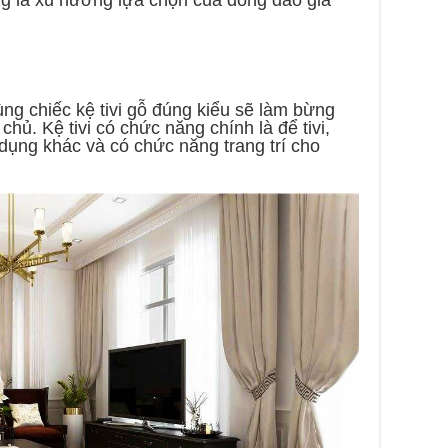
g là xu hướng lựa chọn của đông đảo gia
ng chiếc kệ tivi gỗ đúng kiểu sẽ làm bừng
hủ. Kệ tivi có chức năng chính là để tivi,
dụng khác và có chức năng trang trí cho