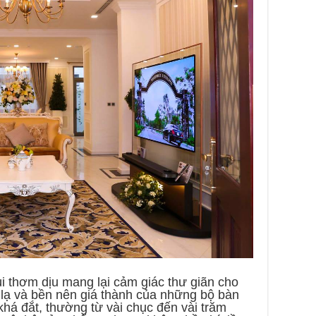
i thơm dịu mang lại cảm giác thư giãn cho
lạ và bền nên giá thành của những bộ bàn
há đắt, thường từ vài chục đến vài trăm