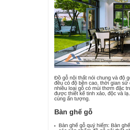
Đồ gỗ nội thất nói chung và độ g
đều có độ bền cao, thời gian sử 
nhiều loại gỗ có mùi thơm đặc tr
được thiết kế tinh xảo, độc và l
cùng ấn tượng.
Bàn ghế gỗ
Bàn ghế gỗ quý hiếm: Bàn ghế 