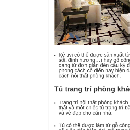
Kệ tivi có thể được sản xuất từ
sồi, đinh hương…) hay gỗ công
dạng từ đơn giản đến cầu kỳ 
phong cách cổ điển hay hiện đ
cách nội thất phòng khách.
Tủ trang trí phòng kh
Trang trí nội thất phòng khách 
thất và một chiếc tủ trang trí 
và vẻ đẹp cho căn nhà.
Tủ có thể được làm từ gỗ công