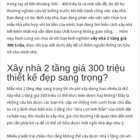
trong tay số tiền khoảng 300 – 400 triệu là cả một vấn đề, do đó họ
thường nghiên cứu kỹ lưỡng trước khi tiến hành công việc xây nhà.
Bạn đang có dự định xây nhà, bạn đang phân vân việc việc chọn lựa
mẫu nhà phù hợp với túi tiền của mình, bạn đang tìm hiểu cách xây nhà
tiết kiệm nhất mà vẫn đảm bảo chất lượng không gian sống, … Hôm
nay, Nam Long xin chia sẻ với bạn kinh nghiệm
xây nhà 2 tầng giá
300 triệu
, theo dõi bài viết dưới đây để có thêm nguồn thông tin hữu
ích cho mình nhé.
Xây nhà 2 tầng giá 300 triệu
thiết kế đẹp sang trọng?
Mẫu nhà 2 tầng đẹp sang trọng thì chi phí xây dựng bao nhiêu là đủ?
Xây nhà 2 tầng giá 300 triệu có thể thực hiện được hay không? Đây là
những câu hỏi được các bạn trẻ, cặp vợ chồng mới cưới hoặc chủ đầu
tư có ý định chọn kiến trúc 2 tầng cho “đứa con tinh thần” của mình đặt
ra hiện nay. Khi chuẩn bị xây nhà, gia chủ thường rất quan tâm đến kinh
phí cần phải bỏ ra để có thể sở hữu được một ngôi nhà đẹp như ý.
Nhiều ý kiến trái chiều cho rằng không thể xây được nhà 2 tầng chỉ với