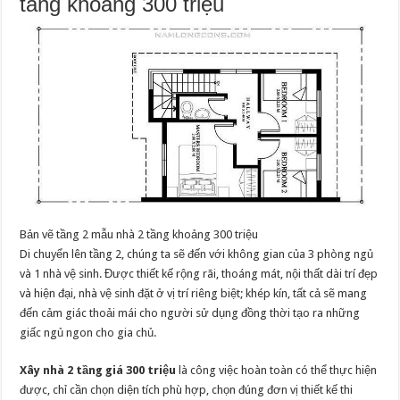
tầng khoảng 300 triệu
Bản vẽ tầng 2 mẫu nhà 2 tầng khoảng 300 triệu
Di chuyển lên tầng 2, chúng ta sẽ đến với không gian của 3 phòng ngủ
và 1 nhà vệ sinh. Được thiết kế rộng rãi, thoáng mát, nội thất dài trí đẹp
và hiện đại, nhà vệ sinh đặt ở vị trí riêng biệt; khép kín, tất cả sẽ mang
đến cảm giác thoải mái cho người sử dụng đồng thời tạo ra những
giấc ngủ ngon cho gia chủ.
Xây nhà 2 tầng giá 300 triệu
là công việc hoàn toàn có thể thực hiện
được, chỉ cần chọn diện tích phù hợp, chọn đúng đơn vị thiết kế thi