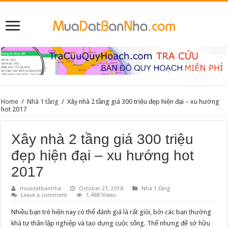
Home
/
Nhà 1 tầng
/
Xây nhà 2 tầng giá 300 triệu đẹp hiện đại – xu hướng
hot 2017
Xây nhà 2 tầng giá 300 triệu
đẹp hiện đại – xu hướng hot
2017
muadatbannha
October 21, 2018
Nhà 1 tầng
Leave a comment
1,488 Views
Nhiều bạn trẻ hiện nay có thể đánh giá là rất giỏi, bởi các bạn thường
khá tự thân lập nghiệp và tạo dựng cuộc sống. Thế nhưng để sở hữu