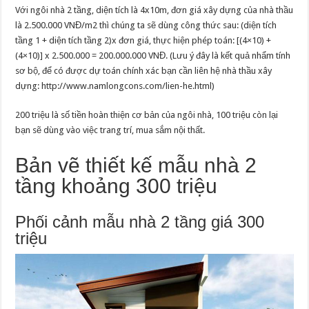
Với ngôi nhà 2 tầng, diện tích là 4x10m, đơn giá xây dựng của nhà thầu
là 2.500.000 VNĐ/m2 thì chúng ta sẽ dùng công thức sau: (diện tích
tầng 1 + diện tích tầng 2)x đơn giá, thực hiện phép toán: [(4×10) +
(4×10)] x 2.500.000 = 200.000.000 VNĐ. (Lưu ý đây là kết quả nhẩm tính
sơ bộ, để có được dự toán chính xác bạn cần liên hệ nhà thầu xây
dựng: http://www.namlongcons.com/lien-he.html)
200 triệu là số tiền hoàn thiện cơ bản của ngôi nhà, 100 triệu còn lại
bạn sẽ dùng vào việc trang trí, mua sắm nội thất.
Bản vẽ thiết kế mẫu nhà 2
tầng khoảng 300 triệu
Phối cảnh mẫu nhà 2 tầng giá 300
triệu