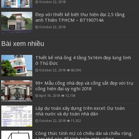
October 22, 2018
Đẹp với thiết kế biệt thự hiện đại 2.5 tầng
anh Thiện TPHCM – BT190714A
October 22, 2018
Bài xem nhiều
Thiết kế nhà ống 4 tầng 5x16m đẹp lung linh
ở Thủ Đức
October 22, 2018
60,596
99+ Mẫu cổng nhà đẹp và cổng sắt đẹp với trụ
cổng hiện đại uy nghi 2018
April 10, 2018
12,158
Lập dự toán xây dựng trên excel: Dự toán
nhà nước và dự toán nhà dân
October 22, 2018
11,352
Công thức tính m2 có chiều dài và chiều rộng.
Làm thế nào để tính toán mét vuông.