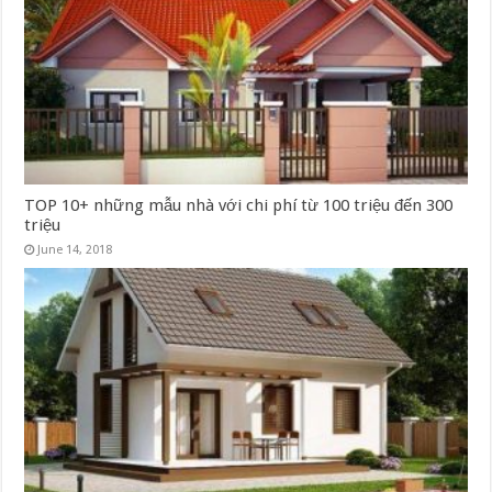
TOP 10+ những mẫu nhà với chi phí từ 100 triệu đến 300
triệu
June 14, 2018