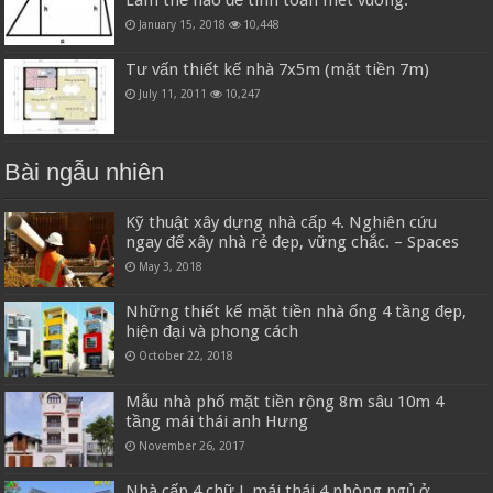
January 15, 2018
10,448
Tư vấn thiết kế nhà 7x5m (mặt tiền 7m)
July 11, 2011
10,247
Bài ngẫu nhiên
Kỹ thuật xây dựng nhà cấp 4. Nghiên cứu
ngay để xây nhà rẻ đẹp, vững chắc. – Spaces
May 3, 2018
Những thiết kế mặt tiền nhà ống 4 tầng đẹp,
hiện đại và phong cách
October 22, 2018
Mẫu nhà phố mặt tiền rộng 8m sâu 10m 4
tầng mái thái anh Hưng
November 26, 2017
Nhà cấp 4 chữ L mái thái 4 phòng ngủ ở