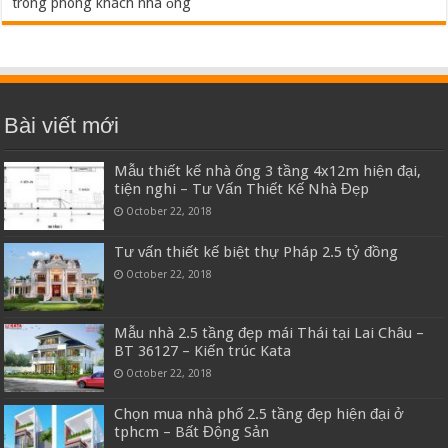
trong phòng khách nhà ống
Bài viết mới
Mẫu thiết kế nhà ống 3 tầng 4x12m hiện đại,
tiện nghi – Tư Vấn Thiết Kế Nhà Đẹp
October 22, 2018
Tư vấn thiết kế biệt thự Pháp 2.5 tỷ đồng
October 22, 2018
Mẫu nhà 2.5 tầng đẹp mái Thái tại Lai Châu –
BT 36127 – Kiến trúc Kata
October 22, 2018
Chọn mua nhà phố 2.5 tầng đẹp hiện đại ở
tphcm – Bất Động Sản