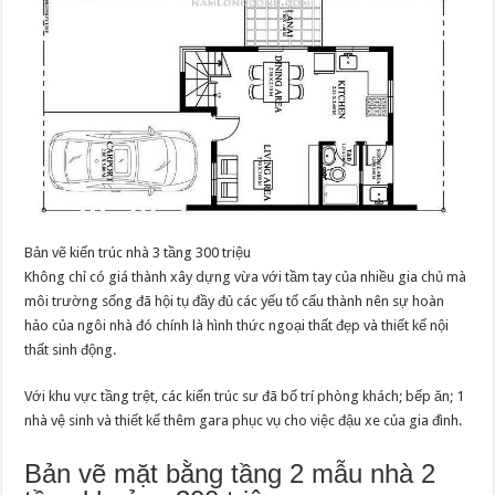
Bản vẽ kiến trúc nhà 3 tầng 300 triệu
Không chỉ có giá thành xây dựng vừa với tầm tay của nhiều gia chủ mà
môi trường sống đã hội tụ đầy đủ các yếu tố cấu thành nên sự hoàn
hảo của ngôi nhà đó chính là hình thức ngoại thất đẹp và thiết kế nội
thất sinh động.
Với khu vực tầng trệt, các kiến trúc sư đã bố trí phòng khách; bếp ăn; 1
nhà vệ sinh và thiết kế thêm gara phục vụ cho việc đậu xe của gia đình.
Bản vẽ mặt bằng tầng 2 mẫu nhà 2