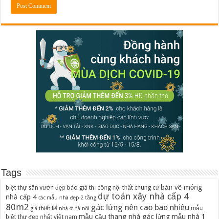
Tags
bản vẽ móng
biệt thự sân vườn đẹp
báo giá thi công nội thất chung cư
dự toán xây nhà cấp 4
nhà cấp 4
các mẫu nhà đẹp 2 tầng
80m2
gác lửng nên cao bao nhiêu
mẫu
giá thiết kế nhà ở hà nội
mẫu cầu thang nhà gác lửng
mẫu nhà 1
biệt thự đẹp nhất việt nam