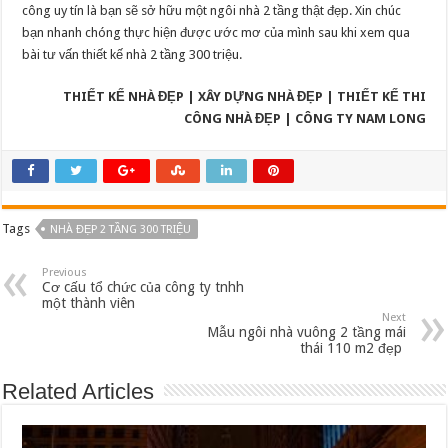
công uy tín là bạn sẽ sở hữu một ngôi nhà 2 tầng thật đẹp. Xin chúc
bạn nhanh chóng thực hiện được ước mơ của mình sau khi xem qua
bài tư vấn thiết kế nhà 2 tầng 300 triệu.
THIẾT KẾ NHÀ ĐẸP | XÂY DỰNG NHÀ ĐẸP | THIẾT KẾ THI
CÔNG NHÀ ĐẸP | CÔNG TY NAM LONG
Tags
NHÀ ĐẸP 2 TẦNG 300 TRIỆU
Previous
Cơ cấu tổ chức của công ty tnhh
một thành viên
Next
Mẫu ngôi nhà vuông 2 tầng mái
thái 110 m2 đẹp
Related Articles