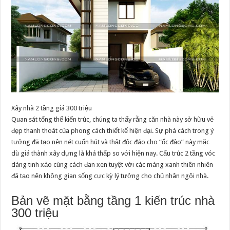
Xây nhà 2 tầng giá 300 triệu
Quan sát tổng thể kiến trúc, chúng ta thấy rằng căn nhà này sở hữu vẻ
đẹp thanh thoát của phong cách thiết kế hiện đại. Sự phá cách trong ý
tưởng đã tạo nên nét cuốn hút và thật độc đáo cho “ốc đảo” này mặc
dù giá thành xây dựng là khá thấp so với hiện nay. Cấu trúc 2 tầng vóc
dáng tinh xảo cùng cách đan xen tuyệt vời các mảng xanh thiên nhiên
đã tạo nên không gian sống cực kỳ lý tưởng cho chủ nhân ngôi nhà.
Bản vẽ mặt bằng tầng 1 kiến trúc nhà
300 triệu