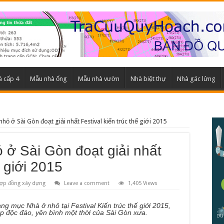
 cấp 4
Mẫu nhà ống
Mẫu nhà vườn
Nhà biệt thự
Nhà gác lửng
hỏ ở Sài Gòn đoạt giải nhất Festival kiến trúc thế giới 2015
 ở Sài Gòn đoạt giải nhất
ế giới 2015
ợp đồng xây dựng
Leave a comment
1,405 Views
ng mục Nhà ở nhỏ tại Festival Kiến trúc thế giới 2015,
ẹp độc đáo, yên bình một thời của Sài Gòn xưa.