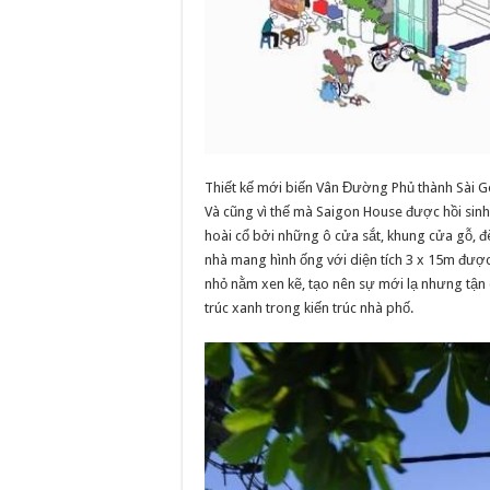
Thiết kế mới biến Vân Đường Phủ thành Sài 
Và cũng vì thế mà Saigon House được hồi si
hoài cổ bởi những ô cửa sắt, khung cửa gỗ, đ
nhà mang hình ống với diện tích 3 x 15m đượ
nhỏ nằm xen kẽ, tạo nên sự mới lạ nhưng tận 
trúc xanh trong kiến trúc nhà phố.