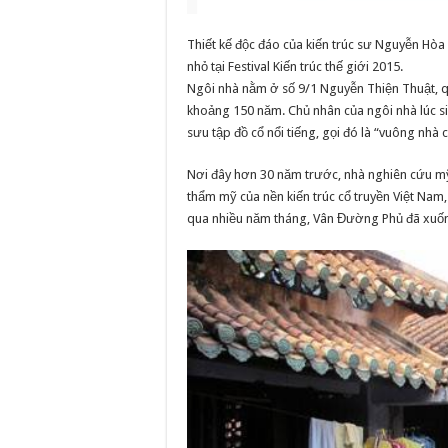
Thiết kế độc đáo của kiến trúc sư Nguyễn Hòa
nhỏ tại Festival Kiến trúc thế giới 2015.
Ngôi nhà nằm ở số 9/1 Nguyễn Thiện Thuật, qu
khoảng 150 năm. Chủ nhân của ngôi nhà lúc si
sưu tập đồ cổ nổi tiếng, gọi đó là “vuông nhà 
Nơi đây hơn 30 năm trước, nhà nghiên cứu mỹ 
thẩm mỹ của nền kiến trúc cổ truyền Việt Nam, v
qua nhiều năm tháng, Vân Đường Phủ đã xuống