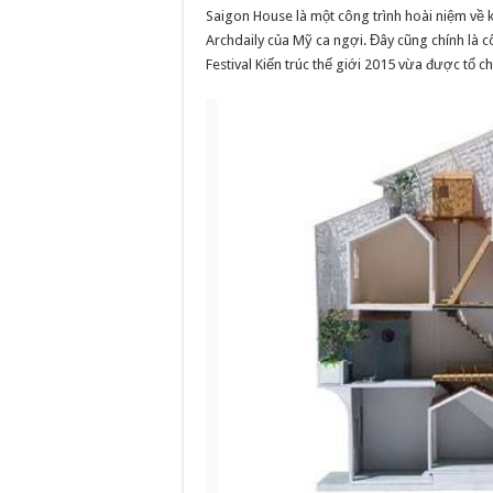
Saigon House là một công trình hoài niệm về
Archdaily của Mỹ ca ngợi. Đây cũng chính là 
Festival Kiến trúc thế giới 2015 vừa được tổ c