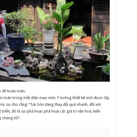
p đổ hoàn toàn.
àn toàn trong một diện mạo mới. Ý tưởng thiết kế mới được lấy
rúc sư cho rằng: “Sài Gòn đang thay đổi quá nhanh, đối với
 triển, đó là sự phá hoại: phá hoại các giá trị văn hoá, kiến
 chúng tôi”.