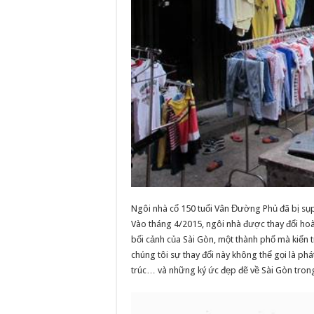
Ngôi nhà cổ 150 tuổi Vân Đường Phủ đã bị sụ
Vào tháng 4/2015, ngôi nhà được thay đổi ho
bối cảnh của Sài Gòn, một thành phố mà kiến t
chúng tôi sự thay đổi này không thể gọi là phát
trúc… và những ký ức đẹp đẽ về Sài Gòn trong