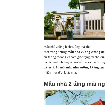
Mẫu nhà 2 tầng hình vuông mái thái
Một trong những
mẫu nhà vuông 2 tầng đẹ
sự thông thoáng và cảm giác rộng rãi cho dù 
các ô cửa kính thay vì cửa gỗ mở ra một khô
căn nhà. Từ một
mẫu nhà vuông 2 tầng
, gi
nhiều mục đích khác nhau.
Mẫu nhà 2 tầng mái ng