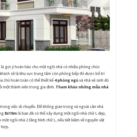
là gợi ý hoàn hảo cho một ngôi nhà có nhiều phòng chức
khách sẽ là khu vực trung tâm còn phòng bếp thì được bố trí
gia chủ hoàn toàn có thể thiết kế
4 phòng ngủ
và nhà vệ sinh đủ
i một thành viên trong gia đình.
Tham khảo những mẫu nhà
 trong việc di chuyển. Để không gian trong và ngoài căn nhà
ảng
8x10m
là bạn đã có thể xây dựng một ngôi nhà chữ L đẹp,
 một ngôi nhà 2 tầng hình chữ L, nếu tiết kiệm về nguyên vật
 hợp.