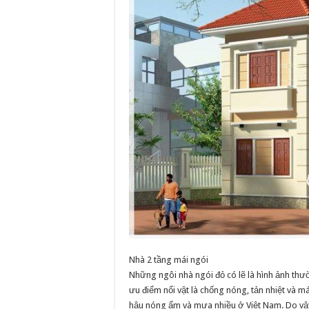
Nhà 2 tầng mái ngói
Những ngôi nhà ngói đỏ có lẽ là hình ảnh th
ưu điểm nổi vật là chống nóng, tản nhiệt và má
hậu nóng ẩm và mưa nhiều ở Việt Nam. Do vậy 