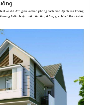
vuông
hiết kế khá đơn giản và theo phong cách hiện đại nhưng không
h khoảng
8x9m
hoặc
mặt tiền 6m, 6.5m,
gia chủ có thể xây hết