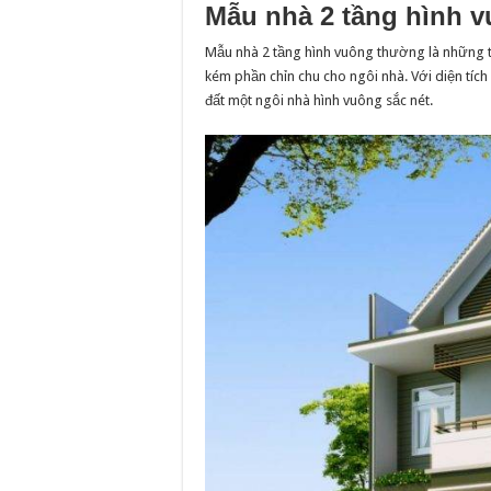
Mẫu nhà 2 tầng hình 
Mẫu nhà 2 tầng hình vuông thường là những t
kém phần chỉn chu cho ngôi nhà. Với diện tíc
đất một ngôi nhà hình vuông sắc nét.