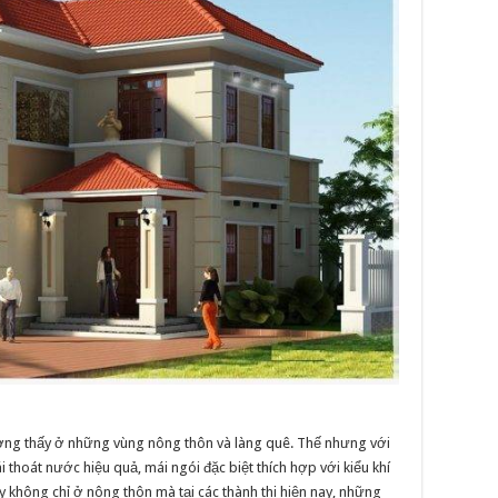
ường thấy ở những vùng nông thôn và làng quê. Thế nhưng với
i thoát nước hiệu quả, mái ngói đặc biệt thích hợp với kiểu khí
không chỉ ở nông thôn mà tại các thành thị hiện nay, những