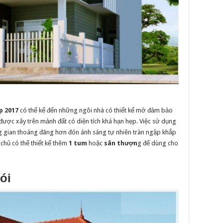
p 2017
có thể kể đến những ngôi nhà có thiết kế mở đảm bảo
được xây trên mảnh đất có diện tích khá hạn hẹp. Việc sử dụng
ng gian thoáng đãng hơn đón ánh sáng tự nhiên tràn ngập khắp
a chủ có thể thiết kế thêm
1 tum
hoặc
sân thượn
g để dùng cho
ói