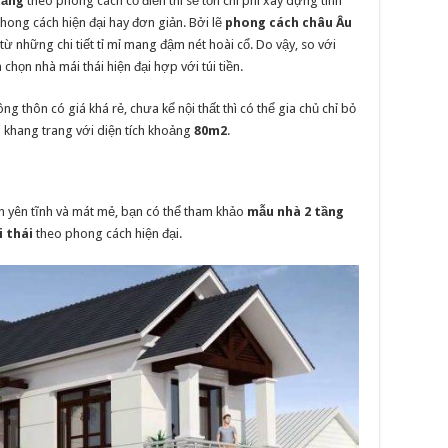
tầng
theo phong cách cổ điển thì sẽ tốn chi phí xây dựng tính
hong cách hiện đại hay đơn giản. Bởi lẽ
phong cách châu Âu
o từ những chi tiết tỉ mỉ mang đậm nét hoài cổ. Do vậy, so với
 chọn nhà mái thái hiện đại hợp với túi tiền.
ng thôn có giá khá rẻ, chưa kể nội thất thì có thể gia chủ chỉ bỏ
g khang trang với diện tích khoảng
80m2
.
n yên tĩnh và mát mẻ, bạn có thể tham khảo
mẫu nhà 2 tầng
i thái
theo phong cách hiện đại.