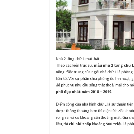
Nhà 2 tầng chữ L mái thái
Theo các kiến trúc sư,
mẫu nhà 2 tầng chữ L
năng. Đặc trưng của ngôi nhà chữ L là phòng 
liền kề. Với sự phân chia phòng ốc linh hoạt, 
để phục vụ nhu cầu sống thật thoải mái cho mỗ
phố đẹp nhất năm 2018 – 2019.
Điểm cộng của nhà hình chữ L là sự thuận tiện
được thông thoáng hơn thì diện tích đất kho
rộng rãi và có khoảng sân thoáng mát. Giá cho
liệu, thì
chi phí thấp
khoảng
500 triệu
là phù