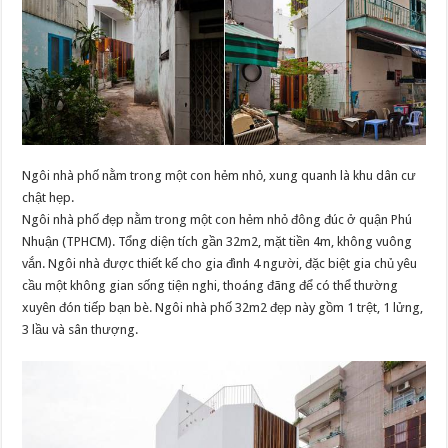
Ngôi nhà phố nằm trong một con hẻm nhỏ, xung quanh là khu dân cư
chật hẹp.
Ngôi nhà phố đẹp nằm trong một con hẻm nhỏ đông đúc ở quận Phú
Nhuận (TPHCM). Tổng diện tích gần 32m2, mặt tiền 4m, không vuông
vắn. Ngôi nhà được thiết kế cho gia đình 4 người, đặc biệt gia chủ yêu
cầu một không gian sống tiện nghi, thoáng đãng để có thể thường
xuyên đón tiếp bạn bè. Ngôi nhà phố 32m2 đẹp này gồm 1 trệt, 1 lửng,
3 lầu và sân thượng.