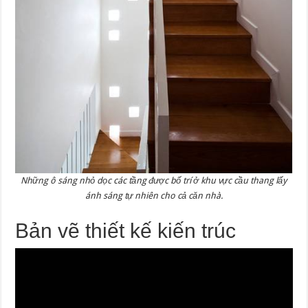
Những ô sáng nhỏ dọc các tầng được bố trí ở khu vực cầu thang lấy
ánh sáng tự nhiên cho cả căn nhà.
Bản vẽ thiết kế kiến trúc