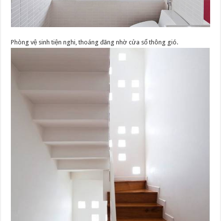
Phòng vệ sinh tiện nghi, thoáng đãng nhờ cửa sổ thông gió.