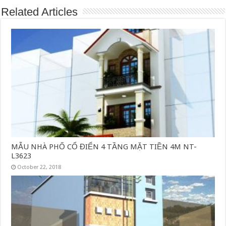
Related Articles
MẪU NHÀ PHỐ CỔ ĐIỂN 4 TẦNG MẶT TIỀN 4M NT-
L3623
October 22, 2018