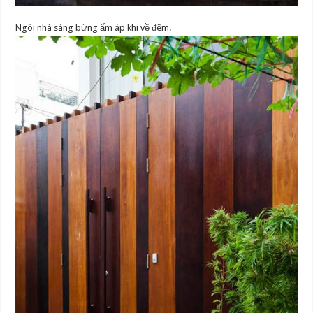
Ngôi nhà sáng bừng ấm áp khi về đêm.