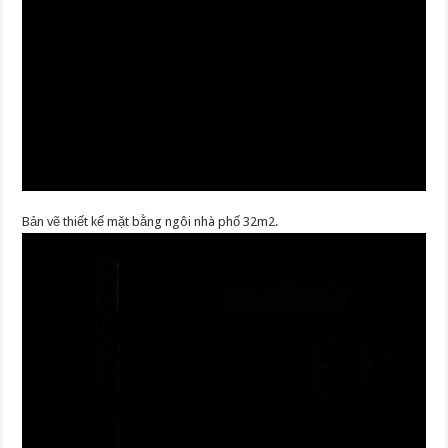
Bản vẽ thiết kế mặt bằng ngôi nhà phố 32m2.