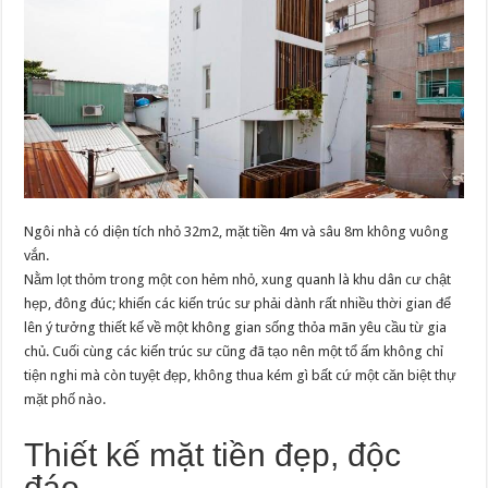
Ngôi nhà có diện tích nhỏ 32m2, mặt tiền 4m và sâu 8m không vuông
vắn.
Nằm lọt thỏm trong một con hẻm nhỏ, xung quanh là khu dân cư chật
hẹp, đông đúc; khiến các kiến trúc sư phải dành rất nhiều thời gian để
lên ý tưởng thiết kế về một không gian sống thỏa mãn yêu cầu từ gia
chủ. Cuối cùng các kiến trúc sư cũng đã tạo nên một tổ ấm không chỉ
tiện nghi mà còn tuyệt đẹp, không thua kém gì bất cứ một căn biệt thự
mặt phố nào.
Thiết kế mặt tiền đẹp, độc
đáo