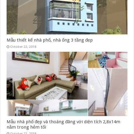
Mẫu thiết kế nhà phố, nhà ống 3 tầng đẹp
October 22, 2018
Mẫu nhà phố đẹp và thoáng đãng với diện tích 2,8x14m
nằm trong hẻm tối
October 22, 2018