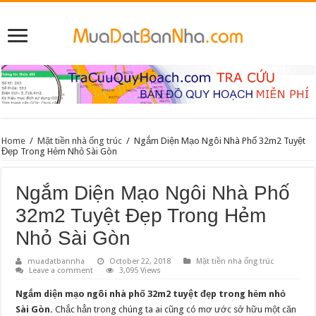
Home
/
Mặt tiền nhà ống trúc
/
Ngắm Diện Mạo Ngôi Nhà Phố 32m2 Tuyệt
Đẹp Trong Hẻm Nhỏ Sài Gòn
Ngắm Diện Mạo Ngôi Nhà Phố
32m2 Tuyệt Đẹp Trong Hẻm
Nhỏ Sài Gòn
muadatbannha
October 22, 2018
Mặt tiền nhà ống trúc
Leave a comment
3,095 Views
Ngắm diện mạo ngôi nhà phố 32m2 tuyệt đẹp trong hẻm nhỏ
Sài Gòn.
Chắc hẳn trong chúng ta ai cũng có mơ ước sở hữu một căn