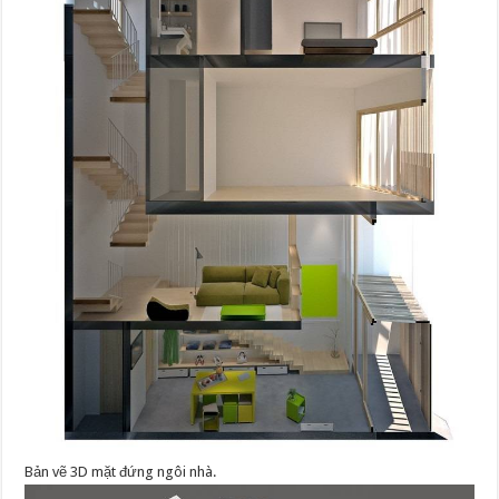
Bản vẽ 3D mặt đứng ngôi nhà.