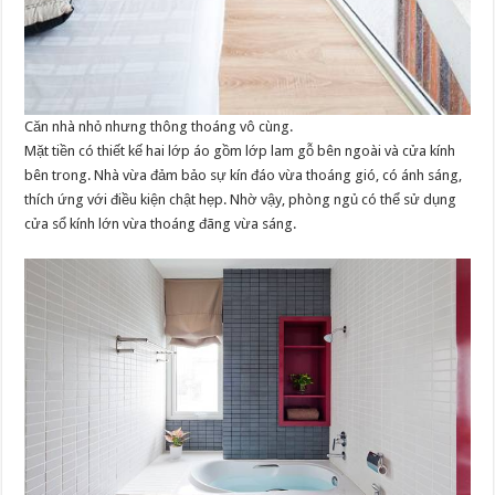
Căn nhà nhỏ nhưng thông thoáng vô cùng.
Mặt tiền có thiết kế hai lớp áo gồm lớp lam gỗ bên ngoài và cửa kính
bên trong. Nhà vừa đảm bảo sự kín đáo vừa thoáng gió, có ánh sáng,
thích ứng với điều kiện chật hẹp. Nhờ vậy, phòng ngủ có thể sử dụng
cửa sổ kính lớn vừa thoáng đãng vừa sáng.