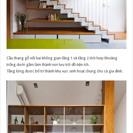
Cầu thang gỗ nối hai không gian tầng 1 và tầng 2 tích hợp khoảng
trống dưới gầm làm thành nơi lưu trữ đồ tiện ích.
Tầng lửng được bố trí thành khu vực sinh hoạt chung cho cả gia đình.