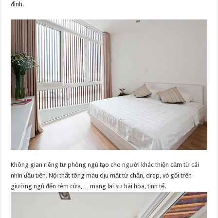
đình.
Không gian riêng tư phòng ngủ tạo cho người khác thiện cảm từ cái
nhìn đầu tiên. Nội thất tông màu dịu mắt từ chăn, drap, vỏ gối trên
giường ngủ đến rèm cửa,… mang lại sự hài hòa, tinh tế.