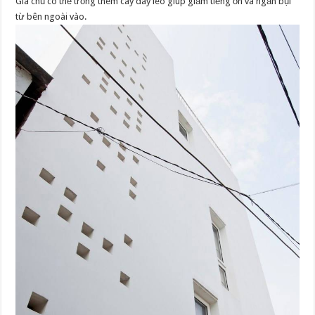
Gia chủ có thể trồng thêm cây dây leo giúp giảm tiếng ồn và ngăn bụi
từ bên ngoài vào.