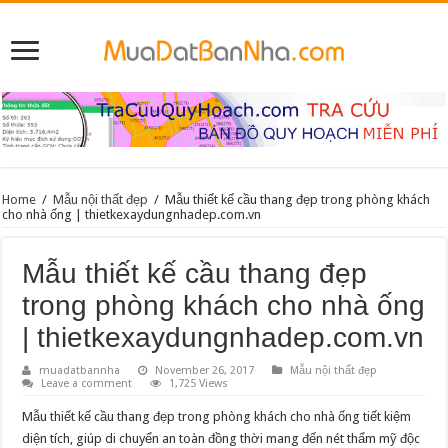
Home
/
Mẫu nội thất đẹp
/
Mẫu thiết kế cầu thang đẹp trong phòng khách
cho nhà ống | thietkexaydungnhadep.com.vn
Mẫu thiết kế cầu thang đẹp
trong phòng khách cho nhà ống
| thietkexaydungnhadep.com.vn
muadatbannha
November 26, 2017
Mẫu nội thất đẹp
Leave a comment
1,725 Views
Mẫu thiết kế cầu thang đẹp trong phòng khách cho nhà ống tiết kiệm
diện tích, giúp di chuyển an toàn đồng thời mang đến nét thẩm mỹ độc