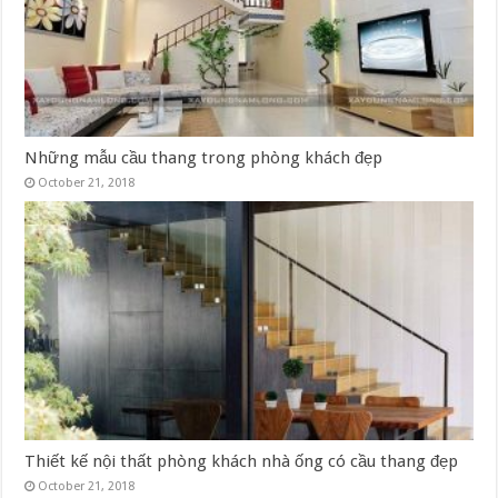
Những mẫu cầu thang trong phòng khách đẹp
October 21, 2018
Thiết kế nội thất phòng khách nhà ống có cầu thang đẹp
October 21, 2018