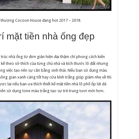
sân thượng Cocoon House đang hot 2017 – 2018
rí mặt tiền nhà ống đẹp
n trúc nhà ống từ đơn giản hiện đại thậm chí phong cách kiến
t kế theo sở thích của từng chủ nhà và kích thước lô đất nhưng
ong việc tạo nên sự cân bằng sinh thái. Nếu bạn sử dụng màu
ông gian xanh càng tốt hay cửa kính trắng giúp giảm nhẹ về thị
c lại nếu bạn ưa thích thiết kế mặt tiền nhà lô phố ốp lát đá
ên sử dụng tone màu trắng tạo sự trẻ trung tươi mới hơn.