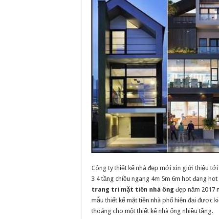
Công ty thiết kế nhà đẹp mới xin giới thiệu 
3 4 tầng chiều ngang 4m 5m 6m hot đang hot đ
trang trí mặt tiền nhà ống
đẹp năm 2017 n
mẫu thiết kế mặt tiền nhà phố hiện đại được 
thoáng cho một thiết kế nhà ống nhiều tầng.