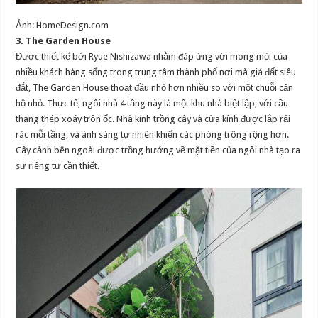
Ảnh: HomeDesign.com
3. The Garden House
Được thiết kế bởi Ryue Nishizawa nhằm đáp ứng với mong mỏi của
nhiều khách hàng sống trong trung tâm thành phố nơi mà giá đất siêu
đắt, The Garden House thoạt đầu nhỏ hơn nhiều so với một chuỗi căn
hộ nhỏ. Thực tế, ngôi nhà 4 tầng này là một khu nhà biệt lập, với cầu
thang thép xoáy trôn ốc. Nhà kính trồng cây và cửa kính được lắp rải
rác mỗi tầng, và ánh sáng tự nhiên khiến các phòng trông rộng hơn.
Cây cảnh bên ngoài được trồng hướng về mặt tiền của ngôi nhà tạo ra
sự riêng tư cần thiết.