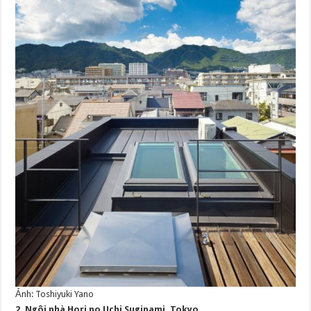
Ảnh: Toshiyuki Yano
2. Ngôi nhà Hori no Uchi Suginami, Tokyo