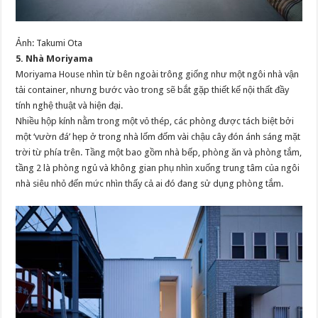
Ảnh: Takumi Ota
5. Nhà Moriyama
Moriyama House nhìn từ bên ngoài trông giống như một ngôi nhà vận
tải container, nhưng bước vào trong sẽ bắt gặp thiết kế nội thất đầy
tính nghệ thuật và hiện đại.
Nhiều hộp kính nằm trong một vỏ thép, các phòng được tách biệt bởi
một ‘vườn đá’ hẹp ở trong nhà lốm đốm vài chậu cây đón ánh sáng mặt
trời từ phía trên. Tầng một bao gồm nhà bếp, phòng ăn và phòng tắm,
tầng 2 là phòng ngủ và không gian phụ nhìn xuống trung tâm của ngôi
nhà siêu nhỏ đến mức nhìn thấy cả ai đó đang sử dụng phòng tắm.