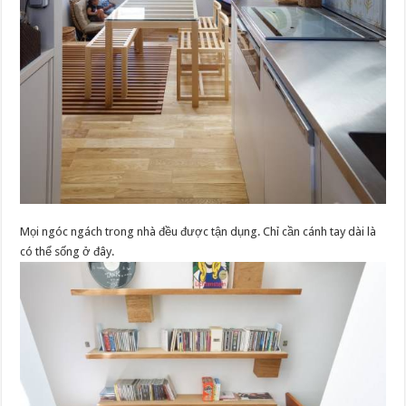
Mọi ngóc ngách trong nhà đều được tận dụng. Chỉ cần cánh tay dài là
có thể sống ở đây.