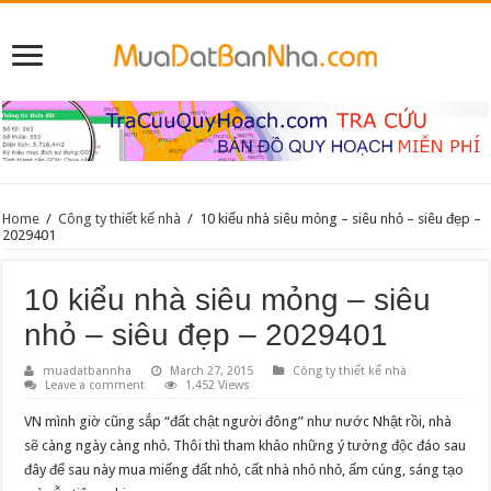
Home
/
Công ty thiết kế nhà
/
10 kiểu nhà siêu mỏng – siêu nhỏ – siêu đẹp –
2029401
10 kiểu nhà siêu mỏng – siêu
nhỏ – siêu đẹp – 2029401
muadatbannha
March 27, 2015
Công ty thiết kế nhà
Leave a comment
1,452 Views
VN mình giờ cũng sắp “đất chật người đông” như nước Nhật rồi, nhà
sẽ càng ngày càng nhỏ. Thôi thì tham khảo những ý tưởng độc đáo sau
đây để sau này mua miếng đất nhỏ, cất nhà nhỏ nhỏ, ấm cúng, sáng tạo