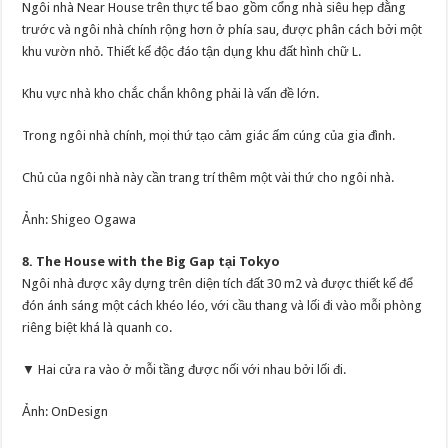
Ngôi nhà Near House trên thực tế bao gồm cổng nhà siêu hẹp đằng
trước và ngôi nhà chính rộng hơn ở phía sau, được phân cách bởi một
khu vườn nhỏ. Thiết kế độc đáo tận dụng khu đất hình chữ L.
Khu vực nhà kho chắc chắn không phải là vấn đề lớn.
Trong ngôi nhà chính, mọi thứ tạo cảm giác ấm cúng của gia đình.
Chủ của ngôi nhà này cần trang trí thêm một vài thứ cho ngôi nhà.
Ảnh: Shigeo Ogawa
8. The House with the Big Gap tại Tokyo
Ngôi nhà được xây dựng trên diện tích đất 30 m2 và được thiết kế để
đón ánh sáng một cách khéo léo, với cầu thang và lối đi vào mỗi phòng
riêng biệt khá là quanh co.
▼ Hai cửa ra vào ở mỗi tầng được nối với nhau bởi lối đi.
Ảnh: OnDesign