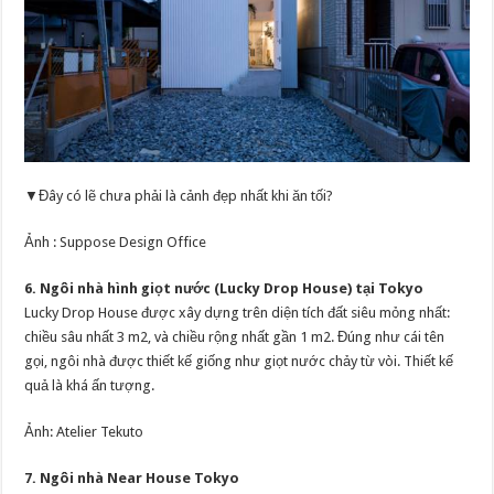
▼Đây có lẽ chưa phải là cảnh đẹp nhất khi ăn tối?
Ảnh : Suppose Design Office
6. Ngôi nhà hình giọt nước (Lucky Drop House) tại Tokyo
Lucky Drop House được xây dựng trên diện tích đất siêu mỏng nhất:
chiều sâu nhất 3 m2, và chiều rộng nhất gần 1 m2. Đúng như cái tên
gọi, ngôi nhà được thiết kế giống như giọt nước chảy từ vòi. Thiết kế
quả là khá ấn tượng.
Ảnh: Atelier Tekuto
7. Ngôi nhà Near House Tokyo