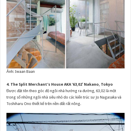
Ảnh: Iwaan Baan
4. The Split Merchant’s House AKA ’63,02′ Nakano, Tokyo
Được đặt tên theo góc độ ngôi nhà hướng ra đường, 63,02 là một
trong số những ngôi nhà siêu nhỏ do các kiến trúc sư Jo Nagasaka và
Toshiharu Ono thiết kế trên nền đất rất nông.