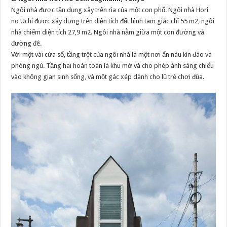
Ngôi nhà được tận dụng xây trên rìa của một con phố. Ngôi nhà Hori
no Uchi được xây dựng trên diện tích đất hình tam giác chỉ 55 m2, ngôi
nhà chiếm diện tích 27,9 m2. Ngôi nhà nằm giữa một con đường và
đường đê.
Với một vài cửa sổ, tầng trệt của ngôi nhà là một nơi ẩn náu kín đáo và
phòng ngủ. Tầng hai hoàn toàn là khu mở và cho phép ánh sáng chiếu
vào không gian sinh sống, và một gác xép dành cho lũ trẻ chơi đùa.