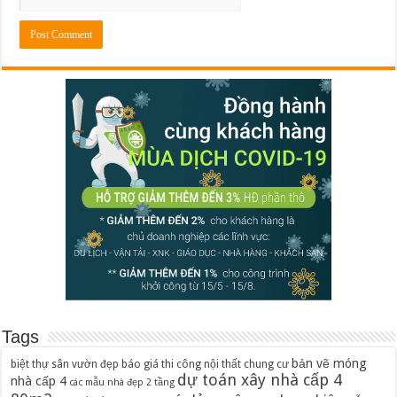
Tags
bản vẽ móng
biệt thự sân vườn đẹp
báo giá thi công nội thất chung cư
dự toán xây nhà cấp 4
nhà cấp 4
các mẫu nhà đẹp 2 tầng