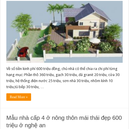
Về số tiền kinh phí 600 triệu đồng, chủ nhà có thể chia ra chi phí từng
hạng mục: Phần thô 360 triệu, gạch 30 triệu, đá granit 20 triệu, cửa 30
triệu, hệ thống điện nước 25 triệu, sơn nhà 30 triệu, nhôm kính 10
triệu,tủ bếp 30 triệu, …
Read More »
Mẫu nhà cấp 4 ở nông thôn mái thái đẹp 600
triệu ở nghệ an