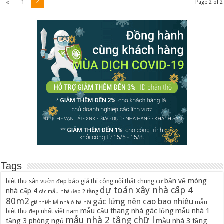
2
«
1
Page 2 of 2
Tags
bản vẽ móng
biệt thự sân vườn đẹp
báo giá thi công nội thất chung cư
dự toán xây nhà cấp 4
nhà cấp 4
các mẫu nhà đẹp 2 tầng
80m2
gác lửng nên cao bao nhiêu
mẫu
giá thiết kế nhà ở hà nội
mẫu cầu thang nhà gác lửng
mẫu nhà 1
biệt thự đẹp nhất việt nam
mẫu nhà 2 tầng chữ l
tầng 3 phòng ngủ
mẫu nhà 3 tầng