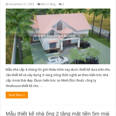
December 21, 2015
Nhà 2 tầng
0
Mẫu nhà cấp 4 chúng tôi giới thiệu hôm nay được thiết kế dựa trên nhu
cầu thiết kế và xây dựng ở vùng nông thôn nghệ an theo kiến trúc nhà
cấp 4 mái thái đẹp. Được kiến trúc sư Minh Đức thuộc công ty
Vinahouse thiết kế cho …
Read More »
Mẫu thiết kế nhà ống 2 tầng mặt tiền 5m mái