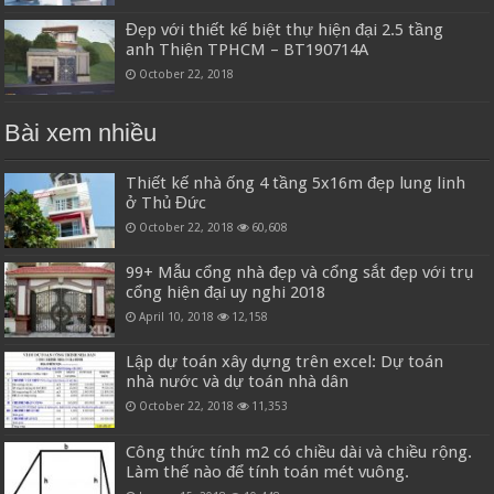
Đẹp với thiết kế biệt thự hiện đại 2.5 tầng
anh Thiện TPHCM – BT190714A
October 22, 2018
Bài xem nhiều
Thiết kế nhà ống 4 tầng 5x16m đẹp lung linh
ở Thủ Đức
October 22, 2018
60,608
99+ Mẫu cổng nhà đẹp và cổng sắt đẹp với trụ
cổng hiện đại uy nghi 2018
April 10, 2018
12,158
Lập dự toán xây dựng trên excel: Dự toán
nhà nước và dự toán nhà dân
October 22, 2018
11,353
Công thức tính m2 có chiều dài và chiều rộng.
Làm thế nào để tính toán mét vuông.