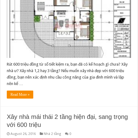
Rút 600 triệu đồng từ sổ tiết kiệm ra, bạn đã có kế hoạch gì chưa? Xây
nhà ư? Xây nhà 1,2 hay 3 tầng? Nếu muốn xây nhà đẹp với 600 triệu
đồng, bạn nên xác định nhu cầu công năng của gia đình mình và lập
nên kế …
Read More »
Xây nhà mái thái 2 tầng hiện đại, sang trọng
với 600 triệu
August 26, 2016
Nhà 2 tầng
0