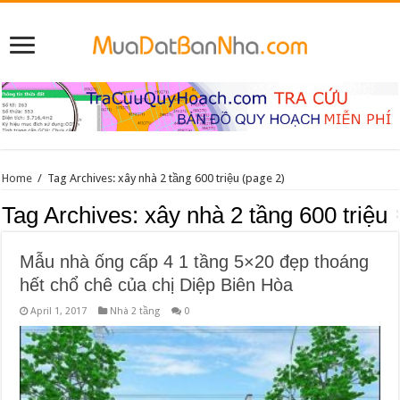
Home
/
Tag Archives: xây nhà 2 tầng 600 triệu
(page 2)
Tag Archives:
xây nhà 2 tầng 600 triệu
Mẫu nhà ống cấp 4 1 tầng 5×20 đẹp thoáng
hết chổ chê của chị Diệp Biên Hòa
April 1, 2017
Nhà 2 tầng
0