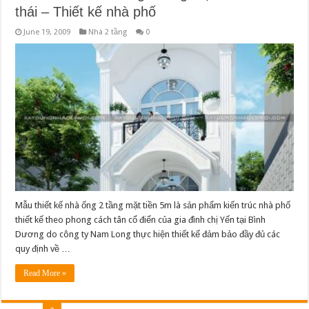
thái – Thiết kế nhà phố
June 19, 2009
Nhà 2 tầng
0
Mẫu thiết kế nhà ống 2 tầng mặt tiền 5m là sản phẩm kiến trúc nhà phố
thiết kế theo phong cách tân cổ điển của gia đình chị Yến tại Bình
Dương do công ty Nam Long thực hiện thiết kế đảm bảo đầy đủ các
quy định về …
Read More »