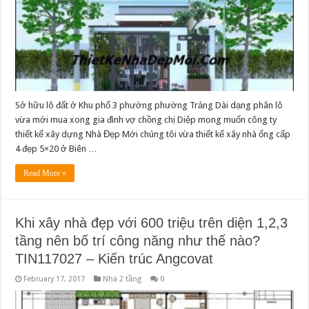
Sở hữu lô đất ở Khu phố 3 phường phường Trảng Dài dạng phân lô
vừa mới mua xong gia đình vợ chồng chị Diệp mong muốn công ty
thiết kế xây dựng Nhà Đẹp Mới chúng tôi vừa thiết kế xây nhà ống cấp
4 đẹp 5×20 ở Biên …
Read More »
Khi xây nhà đẹp với 600 triệu trên diện 1,2,3
tầng nên bố trí công năng như thế nào?
TIN117027 – Kiến trúc Angcovat
February 17, 2017
Nhà 2 tầng
0