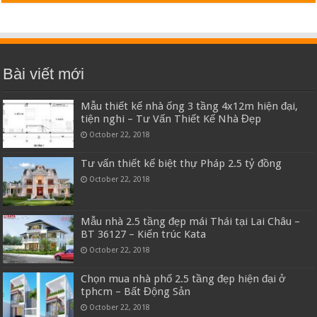
Bài viết mới
Mẫu thiết kế nhà ống 3 tầng 4x12m hiện đại,
tiện nghi – Tư Vấn Thiết Kế Nhà Đẹp
October 22, 2018
Tư vấn thiết kế biệt thự Pháp 2.5 tỷ đồng
October 22, 2018
Mẫu nhà 2.5 tầng đẹp mái Thái tại Lai Châu –
BT 36127 – Kiến trúc Kata
October 22, 2018
Chọn mua nhà phố 2.5 tầng đẹp hiện đại ở
tphcm – Bất Động Sản
October 22, 2018