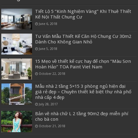
Tiết Lộ 5 “Kinh Nghiệm Vàng” Khi Thuê Thiết
Kế Nội Thất Chung Cư
June 6, 2018
Tư Vấn Mẫu Thiết Kế Căn Hộ Chung Cư 30m2
Dành Cho Không Gian Nhỏ
June 5, 2018
15 Mẹo về thiết kế cực hay để chọn “Màu Sơn
Hoàn Hảo” TOA Paint Viet Nam
October 22, 2018
Mẫu nhà 2 tầng 5×15 3 phòng ngủ hiện đại
giá rẻ đẹp – Chuyên thiết kế biệt thự nhà phố
nhà cấp 4 đẹp
July 28, 2017
Bản vẽ nhà chữ L 2 tầng 90m2 đẹp miễn phí
cho bà con
October 21, 2018