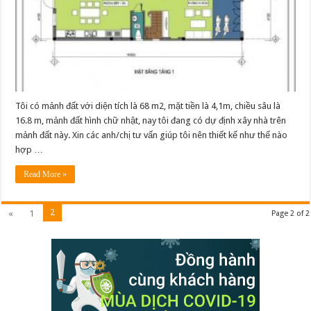
Tôi có mảnh đất với diện tích là 68 m2, mặt tiền là 4,1m, chiều sâu là
16.8 m, mảnh đất hình chữ nhật, nay tôi đang có dự định xây nhà trên
mảnh đất này. Xin các anh/chị tư vấn giúp tôi nên thiết kế như thế nào
hợp …
Read More »
2
«
1
Page 2 of 2