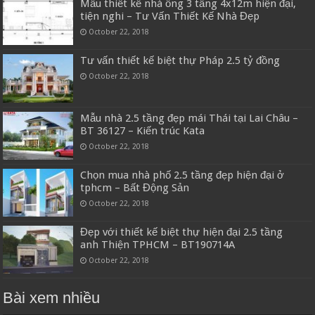
Mẫu thiết kế nhà ống 3 tầng 4x12m hiện đại,
tiện nghi – Tư Vấn Thiết Kế Nhà Đẹp
October 22, 2018
Tư vấn thiết kế biệt thự Pháp 2.5 tỷ đồng
October 22, 2018
Mẫu nhà 2.5 tầng đẹp mái Thái tại Lai Châu –
BT 36127 – Kiến trúc Kata
October 22, 2018
Chọn mua nhà phố 2.5 tầng đẹp hiện đại ở
tphcm – Bất Động Sản
October 22, 2018
Đẹp với thiết kế biệt thự hiện đại 2.5 tầng
anh Thiện TPHCM – BT190714A
October 22, 2018
Bài xem nhiều