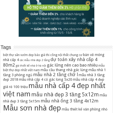
Tags
bản vẽ móng
biệt thự sân vườn đẹp
báo giá thi công nội thất chung cư
dự toán xây nhà cấp 4
nhà cấp 4
các mẫu nhà đẹp 2 tầng
80m2
gác lửng nên cao bao nhiêu
mẫu
giá thiết kế nhà ở hà nội
mẫu cầu thang nhà gác lửng
mẫu nhà 1
biệt thự đẹp nhất việt nam
mẫu nhà 2 tầng chữ l
tầng 3 phòng ngủ
mẫu nhà 3 tầng
đẹp 2018
mẫu nhà cấp 4 có gác lửng 5x20
mẫu nhà cấp 4 đẹp
mẫu nhà cấp 4 đẹp nhất
giá rẻ 100 triệu
việt nam
mẫu nhà đẹp 3 tầng 5x12m
mẫu
mẫu nhà ống 3 tầng 4x12m
nhà đẹp 3 tầng 5x15m
Mẫu sơn nhà đẹp
mẫu thiết kế văn phòng nhỏ