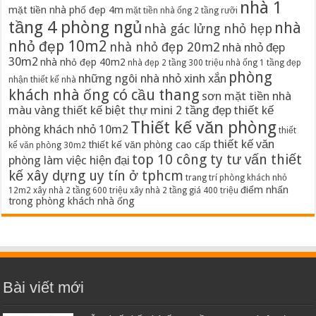
nhà 1
mặt tiền nhà phố đẹp 4m
mặt tiền nhà ống 2 tầng rưỡi
tầng 4 phòng ngủ
nhà
nhà gác lửng nhỏ hẹp
nhỏ đẹp 10m2
nhà nhỏ đẹp 20m2
nhà nhỏ đẹp
30m2
nhà nhỏ đẹp 40m2
nhà đẹp 2 tầng 300 triệu
nhà ống 1 tầng đẹp
phòng
những ngôi nhà nhỏ xinh xắn
nhận thiết kế nhà
khách nhà ống có cầu thang
sơn mặt tiền nhà
màu vàng
thiết kế biệt thự mini 2 tầng đẹp
thiết kế
Thiết kế văn phòng
phòng khách nhỏ 10m2
thiết
thiết kế văn
thiết kế văn phòng cao cấp
kế văn phòng 30m2
top 10 công ty tư vấn thiết
phòng làm việc hiện đại
kế xây dựng uy tín ở tphcm
trang trí phòng khách nhỏ
điểm nhấn
12m2
xây nhà 2 tầng 600 triệu
xây nhà 2 tầng giá 400 triệu
trong phòng khách nhà ống
Bài viết mới