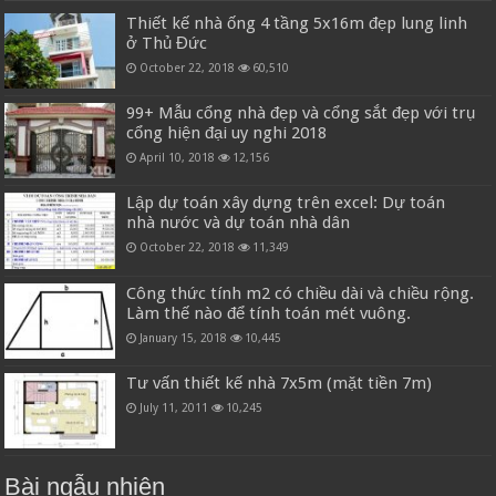
Thiết kế nhà ống 4 tầng 5x16m đẹp lung linh
ở Thủ Đức
October 22, 2018
60,510
99+ Mẫu cổng nhà đẹp và cổng sắt đẹp với trụ
cổng hiện đại uy nghi 2018
April 10, 2018
12,156
Lập dự toán xây dựng trên excel: Dự toán
nhà nước và dự toán nhà dân
October 22, 2018
11,349
Công thức tính m2 có chiều dài và chiều rộng.
Làm thế nào để tính toán mét vuông.
January 15, 2018
10,445
Tư vấn thiết kế nhà 7x5m (mặt tiền 7m)
July 11, 2011
10,245
Bài ngẫu nhiên